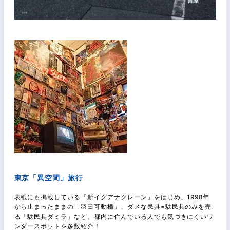
東京「異空間」旅行
表紙にも掲載している「新イグアナクレーン」をはじめ、1998年
から止まったままの「羽田可動橋」、ダメな民具=駄民具のみを売
る「駄民具ダミラ」など、都内に住んでいる人でも気づきにくいワ
ンダースポットを多数紹介！