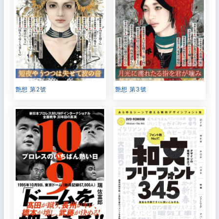
艶想 第2號
艶想 第3號