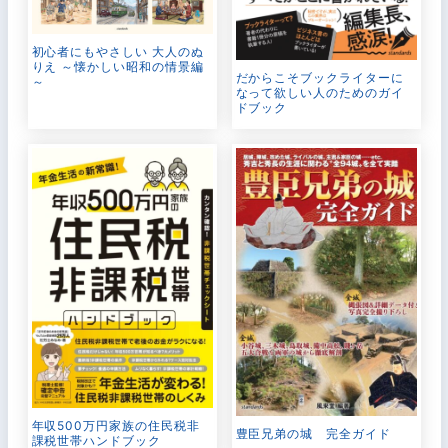
初心者にもやさしい 大人のぬ
りえ ～懐かしい昭和の情景編
だからこそブックライターに
～
なって欲しい人のためのガイ
ドブック
年収500万円家族の住民税非
豊臣兄弟の城 完全ガイド
課税世帯ハンドブック