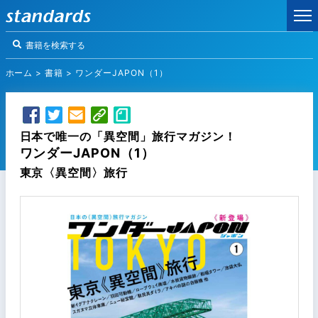
ホーム
>
書籍
>
ワンダーJAPON（1）
日本で唯一の「異空間」旅行マガジン！
ワンダーJAPON（1）
東京〈異空間〉旅行