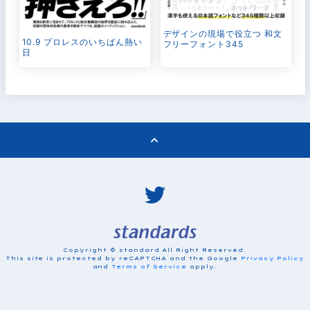
デザインの現場で役立つ 和文
10.9 プロレスのいちばん熱い
フリーフォント345
日
Copyright © standard All Right Reserved.
This site is protected by reCAPTCHA and the Google
Privacy Policy
and
Terms of Service
apply.