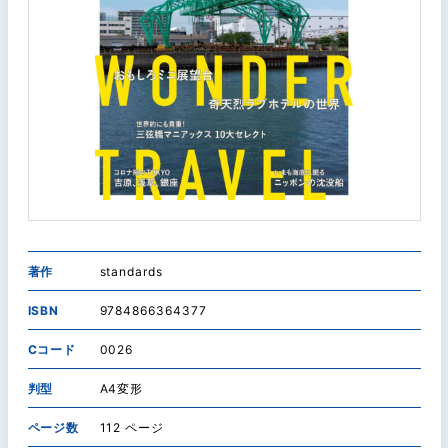
著作
standards
ISBN
9784866364377
Cコード
0026
判型
A4変形
ページ数
112 ページ