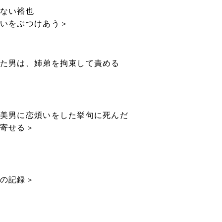
ない裕也
いをぶつけあう＞
た男は、姉弟を拘束して責める
美男に恋煩いをした挙句に死んだ
寄せる＞
の記録＞