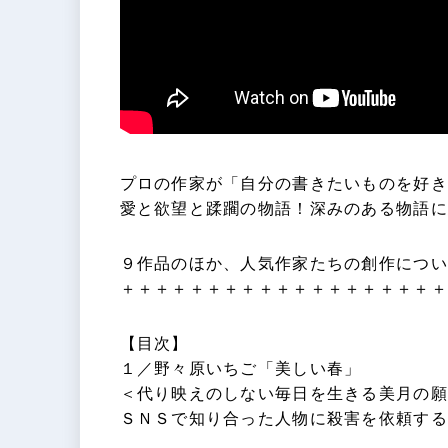
プロの作家が「自分の書きたいものを好き
愛と欲望と蹂躙の物語！深みのある物語に
９作品のほか、人気作家たちの創作につい
＋＋＋＋＋＋＋＋＋＋＋＋＋＋＋＋＋＋＋
【目次】
１／野々原いちご「美しい春」
＜代り映えのしない毎日を生きる美月の願
ＳＮＳで知り合った人物に殺害を依頼する