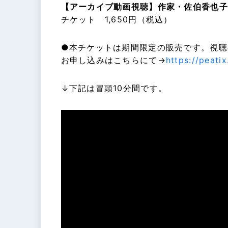
【アーカイブ動画視聴】作家・佐伯香也子
チケット 1,650円（税込）
●本チケットは期間限定の販売です。視聴期間
お申し込みはこちらにて→
https://peat
↓下記は冒頭10分間です。