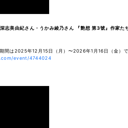
深志美由紀さん・うかみ綾乃さん 『艶想 第3號』作家た
は2025年12月15日（月）〜2026年1月16日（金）
ix.com/event/4744024