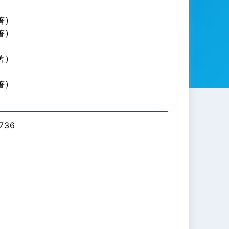
)
著)
著)
)
著)
)
著)
)
736