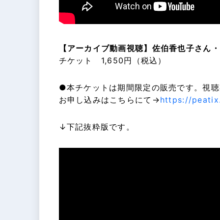
【アーカイブ動画視聴】佐伯香也子さん・
チケット 1,650円（税込）
●本チケットは期間限定の販売です。視聴期間
お申し込みはこちらにて→
https://peat
↓下記抜粋版です。