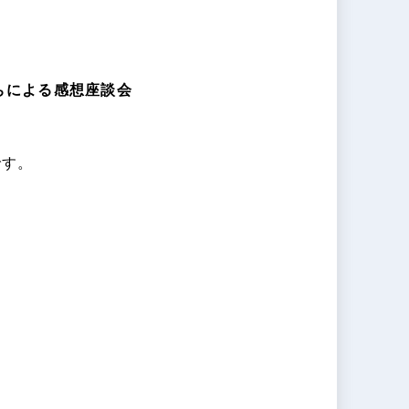
ちによる感想座談会
です。