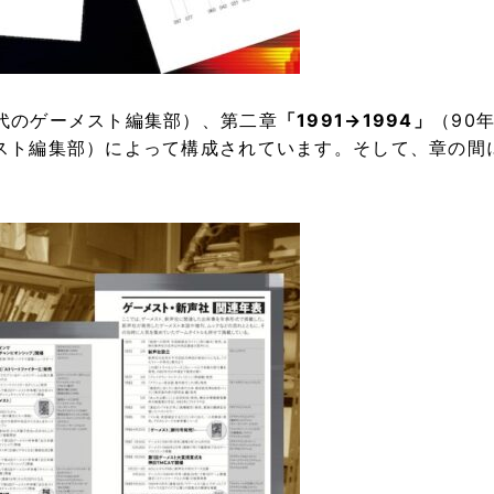
年代のゲーメスト編集部）、第二章
「1991→1994」
（90
メスト編集部）によって構成されています。そして、章の間