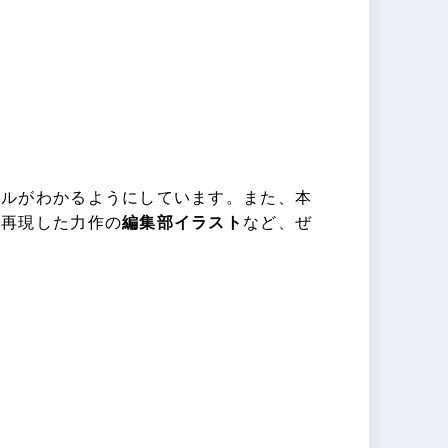
トルがわかるようにしています。また、本
ら再現した力作の
編集部イラスト
など、ぜ