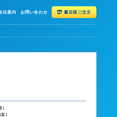
会社案内
お問い合わせ
書店様ご注文
著)
編集)