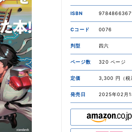
ISBN
9784866367
Cコード
0076
判型
四六
ページ数
320 ページ
定価
3,300 円（
発売日
2025年02月