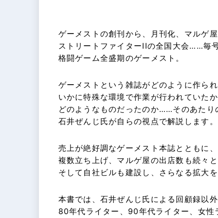
ゲーメストの創刊から、月刊化、マルゲ屋
ストリートファイターIIの全国大会……毎
格闘ゲーム全盛期のゲーメスト。
ゲーメストという雑誌がどのように作られ
いかに特殊な環境で作業が行われていたか
どのようなものだったのか……そのあたり
石井ぜんじ氏が自らの視点で解説します。
売上が絶好調なゲーメスト本誌とともに、
複数立ち上げ、マルゲ屋の出店数も続々と
そして自社ビルも建設し、さらなる拡大を
本書では、石井ぜんじ氏による回顧録以外
80年代ライター、90年代ライター、女