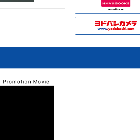
Promotion Movie
！