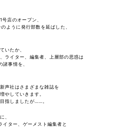
1号店のオープン、
号のように発行部数を延ばした、
ていたか、
、ライター、編集者、上層部の思惑は
の諸事情を、
新声社はさまざまな雑誌を
増やしていきます。
目指しましたが……。
に、
性ライター、ゲーメスト編集者と