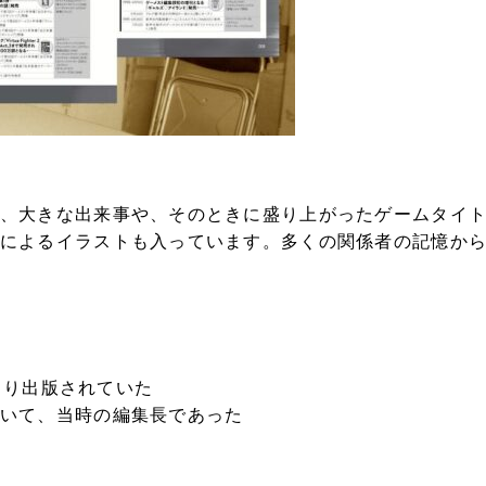
、大きな出来事や、そのときに盛り上がったゲームタイ
によるイラストも入っています。多くの関係者の記憶か
社より出版されていた
いて、当時の編集長であった