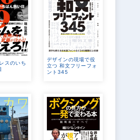
デザインの現場で役
プロレスのいち
立つ 和文フリーフォ
日
ント345