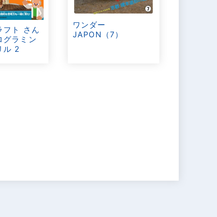
ワンダー
ラフト さん
JAPON（7）
ログラミン
ル 2