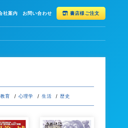
会社案内
お問い合わせ
書店様ご注文
教育
心理学
生活
歴史