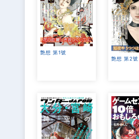
艶想 第1號
艶想 第2號