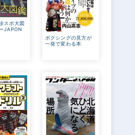
 珍スポ大図
ーJAPON
ボクシングの見方が
一発で変わる本