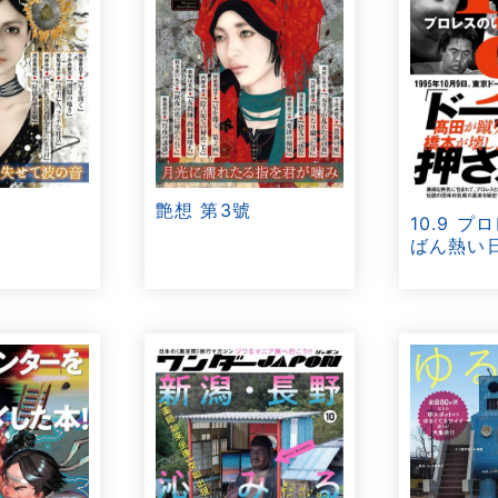
艶想 第3號
10.9 
ばん熱い