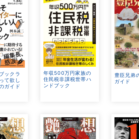
年収500万円家族の
ブックラ
豊臣兄弟
住民税非課税世帯ハ
って欲し
ガイド
ンドブック
のガイド