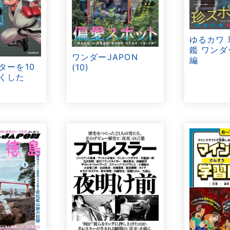
ゆるカワ
鑑 ワンダ
ワンダーJAPON
編
ターを10
(10)
くした