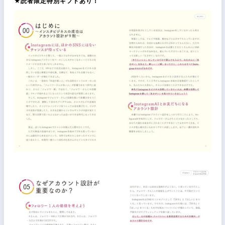
★読者限定特別ギフトあり！