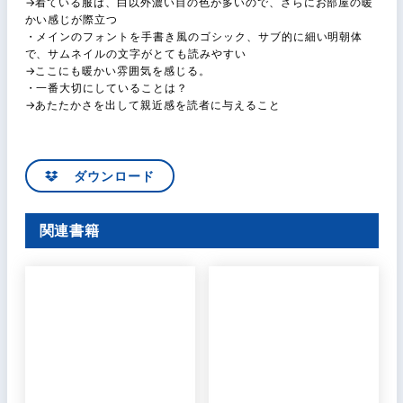
→着ている服は、白以外濃い目の色が多いので、さらにお部屋の暖
かい感じが際立つ
・メインのフォントを手書き風のゴシック、サブ的に細い明朝体
で、サムネイルの文字がとても読みやすい
→ここにも暖かい雰囲気を感じる。
・一番大切にしていることは？
→あたたかさを出して親近感を読者に与えること
ダウンロード
関連書籍