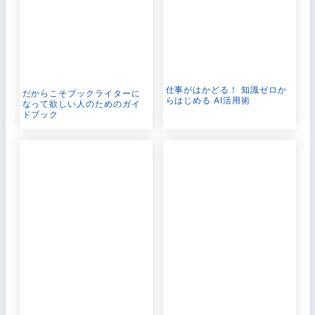
仕事がはかどる！ 知識ゼロか
だからこそブックライターに
らはじめる AI活用術
なって欲しい人のためのガイ
ドブック