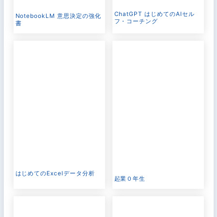
ChatGPT はじめてのAIセル
NotebookLM 意思決定の強化
フ・コーチング
書
はじめてのExcelデータ分析
起業０年生