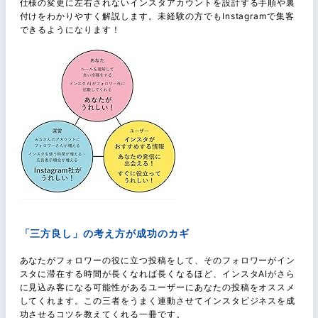
仕様の変更に左右されないインスタアカウントを設計する手順や裏
付けをわかりやすく解説します。未経験の方でもInstagramで集客
できるようになります！
「三方良し」の考え方が成功のカギ
あなたがフォロワーの役に立つ投稿をして、そのフォロワーがイン
スタに滞在する時間が長くなれば長くなるほど、インスタAIがさら
に見込み客になる可能性があるユーザーにあなたの投稿をオススメ
してくれます。この三者をうまく連動させてインスタビジネスを成
功させるコツを教えてくれる一冊です。