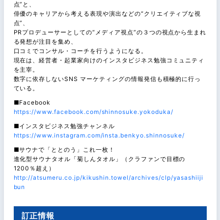
点”と、
俳優のキャリアから考える表現や演出などの“クリエイティブな視
点”、
PRプロデューサーとしての“メディア視点”の３つの視点から生まれ
る発想が注目を集め、
口コミでコンサル・コーチを行うようになる。
現在は、経営者・起業家向けのインスタビジネス勉強コミュニティ
を主宰。
数字に依存しないSNS マーケティングの情報発信も積極的に行っ
ている。
■Facebook
https://www.facebook.com/shinnosuke.yokoduka/
■インスタビジネス勉強チャンネル
https://www.instagram.com/insta.benkyo.shinnosuke/
■サウナで「ととのう」これ一枚！
進化型サウナタオル「菊しんタオル」（クラファンで目標の
1200％超え）
http://atsumeru.co.jp/kikushin.towel/archives/clp/yasashiiji
bun
訂正情報