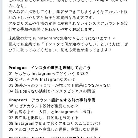
方になり、
見込み客に拡散してくれ、集客ができてしまうようなアカウント設
計の正しいやり方と順序と本質的な考え方です。
アルゴリズムや仕様の変更に左右されないインスタアカウントを設
計する手順や裏付けをわかりやすく解説します。
未経験の方でもInstagramで集客できるようになります！ <
個人でも企業でも「インスタで何か始めてみたい」という方は、ぜ
ひ手に取ってみてください。見える景色が違ってきます！
Prologue インスタの世界を理解しておこう
01 そもそも Instagramってどういう SNS？
02 なぜ、今さら Instagramなのか？
03 海外からのフォロワーが増えても結果につながらない
04 誰も知らない演劇とインスタビジネスの関係
Chapter1 アカウント設計をする前の事前準備
05 なぜアカウント設計が重要なのか？
06 お客さまの「入口」とInstagramの「出口」
07 現在地を把握し、目的地を設定する
08 Instagramで覚えておくアルゴリズムは2つだけ
09 アルゴリズムを意識した運用、意識しない運用