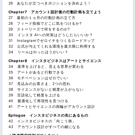
26 あなたが立つべきポジションを決めよう！
Chapter7 アカウント設計後の行動計画を立てよう
27 最初の１ヵ月の行動計画の立て方
28 フィード投稿でどこに気をつけるか?
29 ストーリーズで何をするのか?
30 インスタ AIへの対策はどうしたらいいか？
31 Instagramでゼロイチをつくるロードマップ
32 公式が与えてくれる環境を最大限に利用する
34 リールはやったほうがいい？
Chapter8 インスタビジネスはアートとサイエンス
34 基準を上げると、見える世界が変わる
35 アートがあると行動できる
36 モチベーションはゼロでいい
37 見込みのお客さま、2つの恐れ
38 サイエンスがないと精度が上がらない
39 言語化して精度を上げる
40 最適化して再現性を見つける
41 アートとサイエンスの両輪がアカウント設計
Epilogue インスタビジネスの先にあるもの
42 インスタビジネスの「向こう側」
43 アカウント設計がすべての鍵になる