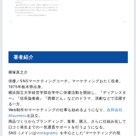
著者紹介
横塚真之介
俳優／SNSマーケティングコーチ。マーケティングおたく役者。
1975年栃木県出身。
横浜国立大学経営学部在学中に俳優活動を開始し、『ディアシスタ
ー』『信長協奏曲』『西郷どん』などのドラマ、演劇などで活躍す
る一方、
Web制作やマーケティングの仕事も始めるようになり、
合同会社
Atsumeru
を設立。
商品づくりからブランディング、集客、購入、さらに仕組み化して
口コミ発生までの一気通貫サポートを行うようになる。
SNS（メインは
Instagram
）を中心とした“マーケティングの視