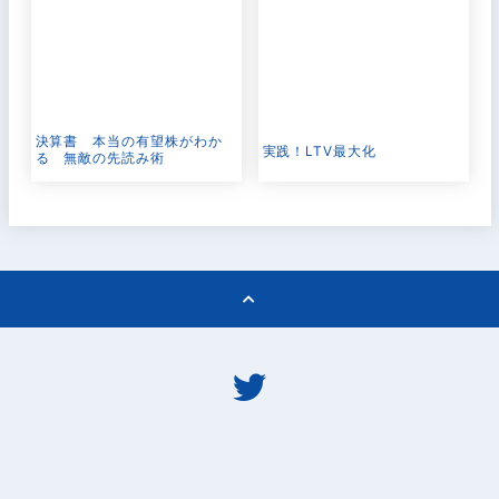
決算書 本当の有望株がわか
実践！LTV最大化
る 無敵の先読み術