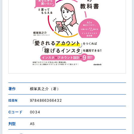
著作
横塚真之介（著）
ISBN
9784866366432
Cコード
0034
判型
A5