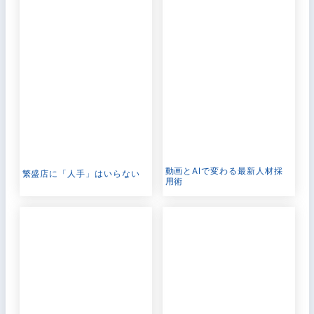
動画とAIで変わる最新人材採
繁盛店に「人手」はいらない
用術