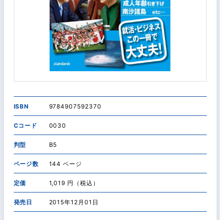
ISBN
9784907592370
Cコード
0030
判型
B5
ページ数
144 ページ
定価
1,019 円（税込）
発売日
2015年12月01日