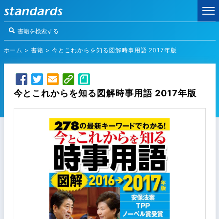
ホーム
>
書籍
>
今とこれからを知る図解時事用語 2017年版
今とこれからを知る図解時事用語 2017年版