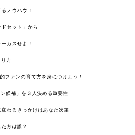
てるノウハウ！
ンドセット」から
ォーカスせよ！
作り方
的ファンの育て方を身につけよう！
ァン候補」を３人決める重要性
に変わるきっかけはあなた次第
れた方は誰？