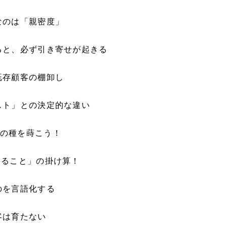
なのは「親密度」
ると、必ず引き寄せが起きる
既存顧客の棚卸し
スト」との決定的な違い
の種を蒔こう！
きること」の掛け算！
のを言語化する
客は育たない