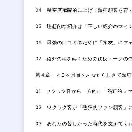
04 親密度飛躍的に上げて熱狂顧客を育
05 理想的な紹介は「正しい紹介のマイ
06 最強の口コミのために「類友」にフ
07 紹介の種を蒔くための鉄板トークの
第４章 ＜３ヶ月目＞あなたらしさで熱狂
01 ワクワク客から一方的に「熱狂的フ
02 ワクワク客が「熱狂的ファン顧客」
03 あなたの苦しかった時代を支えてく