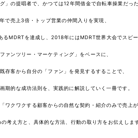
グ」の提唱者で、かつては12年間借金で自転車操業だっ
1年で売上3倍・トップ営業の仲間入りを実現、
るMDRTを達成し、2018年にはMDRT世界大会でスピ
ファンツリー・マーケティング」をベースに、
既存客から自分の「ファン」を発見するすることで、
画期的な成功法則を、実践的に解説していく一冊です。
「ワクワクする顧客からの自然な契約・紹介のみで売上が
めの考え方と、具体的な方法、行動の取り方をお伝えします