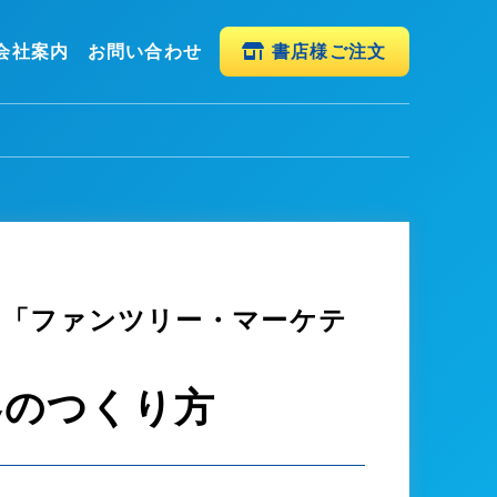
会社案内
お問い合わせ
書店様ご注文
た「ファンツリー・マーケテ
客のつくり方
)