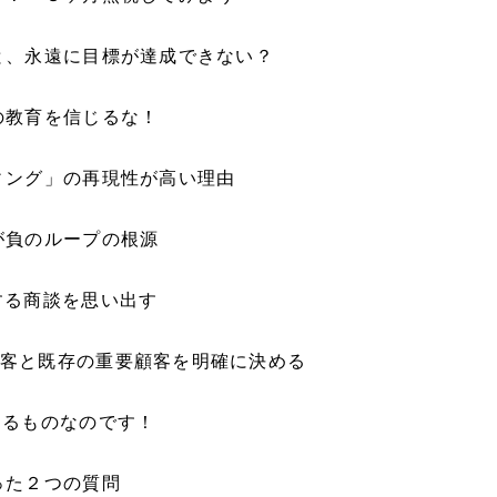
と、永遠に目標が達成できない？
の教育を信じるな！
ィング」の再現性が高い理由
が負のループの根源
する商談を思い出す
客と既存の重要顧客を明確に決める
めるものなのです！
った２つの質問