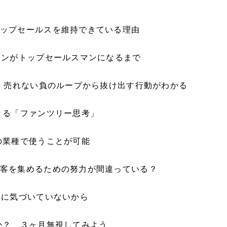
ップセールスを維持できている理由
マンがトップセールスマンになるまで
ら、売れない負のループから抜け出す行動がわかる
きる「ファンツリー思考」
の業種で使うことが可能
客を集めるための努力が間違っている？
宝に気づいていないから
か？ ３ヶ月無視してみよう