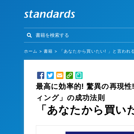
ホーム
>
書籍
>
「あなたから買いたい! 」と言われ
最高に効率的! 驚異の再現
ィング」の成功法則
「あなたから買いた