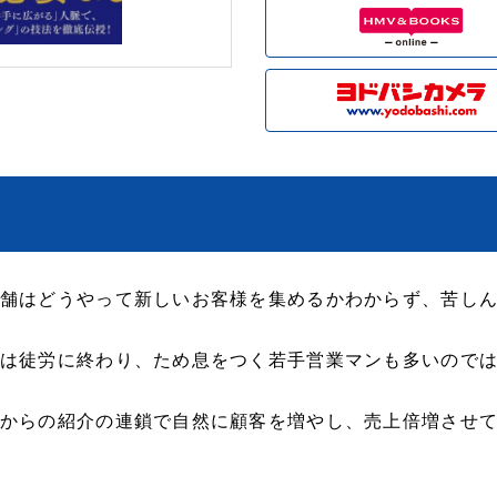
舗はどうやって新しいお客様を集めるかわからず、苦し
は徒労に終わり、ため息をつく若手営業マンも多いので
からの紹介の連鎖で自然に顧客を増やし、売上倍増させ