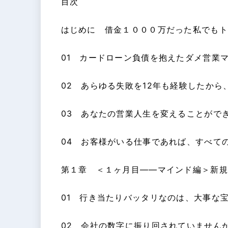
目次
はじめに 借金１０００万だった私でもト
01 カードローン負債を抱えたダメ営業
02 あらゆる失敗を12年も経験したか
03 あなたの営業人生を変えることがで
04 お客様がいる仕事であれば、すべて
第１章 ＜１ヶ月目――マインド編＞新規
01 行き当たりバッタリなのは、大事な
02 会社の数字に振り回されていません