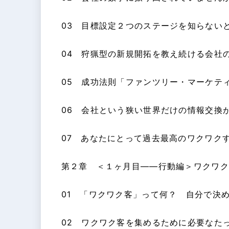
03 目標設定２つのステージを知らない
04 狩猟型の新規開拓を教え続ける会社
05 成功法則「ファンツリー・マーケテ
06 会社という狭い世界だけの情報交換
07 あなたにとって過去最高のワクワク
第２章 ＜１ヶ月目――行動編＞ワクワク
01 「ワクワク客」って何？ 自分で決
02 ワクワク客を集めるために必要なた