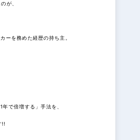
たのが、
ーカーを務めた経歴の持ち主。
1年で倍増する」手法を、
!!