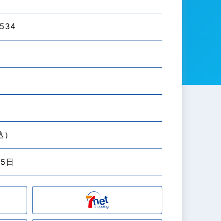
534
税込）
25日