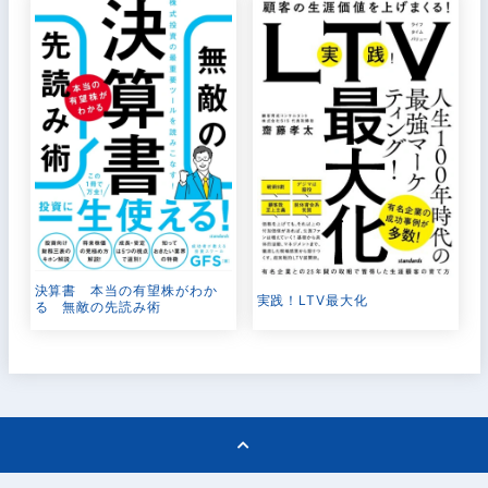
決算書 本当の有望株がわか
実践！LTV最大化
る 無敵の先読み術