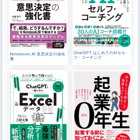
ChatGPT はじめてのAIセル
NotebookLM 意思決定の強化
フ・コーチング
書