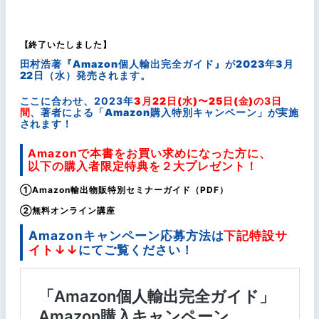
【終了いたしました】
田村浩著『Amazon個人輸出完全ガイド』
が2023年3月
22日（水）発売されます。
ここに合わせ、2023年
3月22日(水)〜25日(金)
の3日
間
、著者による
「Amazon購入特別キャンペーン」
が実施
されます！
Amazonで本書をお買い求めになった方に、
以下の購入者限定特典を２大プレゼント！
①Amazon輸出物販特別セミナーガイド（PDF）
②無料オンライン講座
Amazonキャンペーン応募方法は
下記特設サ
イト↓↓
にてご覧ください！