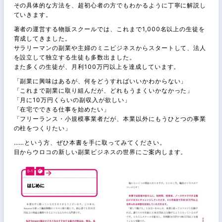
その具体的な方法を、超初心者の方でもわかるように丁寧に解説し
ていきます。
著者の運営する物販スクールでは、これまで1,000名以上の生徒を
育成してきました。
サラリーマンの副業や主婦のミニビジネスからスタートして、法人
を設立して独立する生徒も多数出ました。
また多くの生徒が、月利100万円以上を達成しています。
「副業に興味はあるが、何をどうすればいいかわからない」
「これまで副業に取り組んだが、どれもうまくいかなかった」
「月に10万円くらいの副収入が欲しい」
「在宅でできる仕事を始めたい」
「フリーランス・小規模事業者だが、本業以外にもうひとつの事業
の柱をつくりたい」
……という方、ぜひ本書を手に取ってみてください。
目からウロコの新しい副業ビジネスの世界にご案内します。