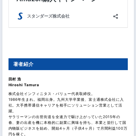
著者紹介
田村 浩
Hiroshi Tamura
株式会社インフィニタス・バリュー代表取締役。
1986年生まれ。福岡出身。九州大学卒業後、富士通株式会社に入
社。大手携帯通信キャリアを相手にソリューション営業として活
躍。
サラリーマンの出世街道を全速力で駆け上がっていた2015年の
春、妻の出産を機に本格的に副業に興味を持ち、本業と並行して国
内物販ビジネスを始め、開始4ヶ月（子供4ヶ月）で月間利益100万
円を稼ぐ。