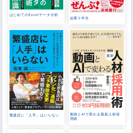
はじめてのExcelデータ分析
起業０年生
動画とAIで変わる最新人材採
繁盛店に「人手」はいらない
用術