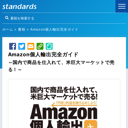
ホーム
>
書籍
>
Amazon個人輸出完全ガイド
Amazon個人輸出完全ガイド
～国内で商品を仕入れて、米巨大マーケットで売
る！～