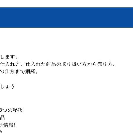
します。
仕入れ方、仕入れた商品の取り扱い方から売り方、
売の仕方まで網羅。
しょう!
3つの秘訣
商品
新情報!
ク