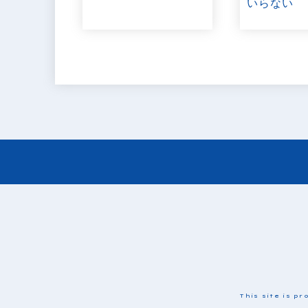
いらない
This site is 