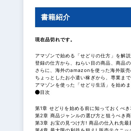
書籍紹介
現在品切れです。
アマゾンで始める「せどりの仕方」を解説
登録の仕方から、ねらい目の商品、商品の
さらに、海外のamazonを使った海外販
ちょっとしたお小遣い稼ぎから、専業まで
アマゾンを使った「せどり生活」を始めま
目次
第1章 せどりを始める前に知っておくべき
第2章 商品ジャンルの選び方と狙うべき
第3章 お宝の見つけ方! 商品の仕入れ先最
第4章 最大限の利益を狙え! 販売テクニッ