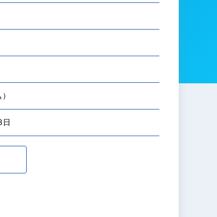
込）
3日