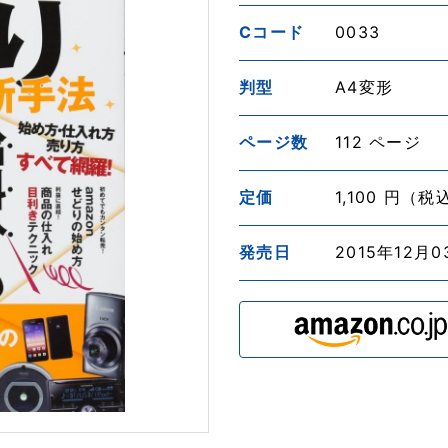
Cコード
0033
判型
A4変形
ページ数
112 ページ
定価
1,100 円（税
発売日
2015年12月0