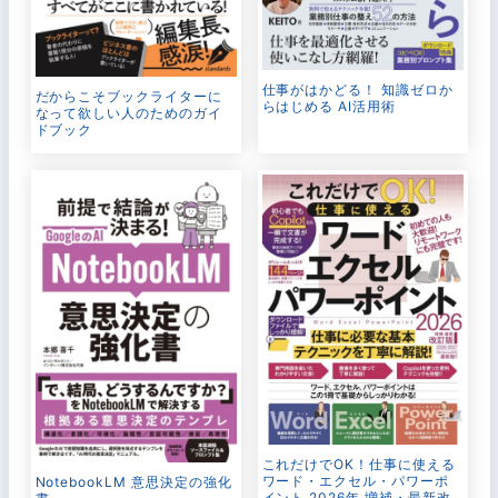
仕事がはかどる！ 知識ゼロか
だからこそブックライターに
らはじめる AI活用術
なって欲しい人のためのガイ
ドブック
これだけでOK！仕事に使える
ワード・エクセル・パワーポ
NotebookLM 意思決定の強化
イント 2026年 増補・最新改