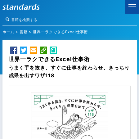
ホーム
>
書籍
>
世界一ラクできるExcel仕事術
世界一ラクできるExcel仕事術
うまく手を抜き、すぐに仕事を終わらせ、きっちり
成果を出すワザ118