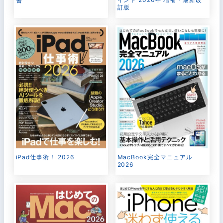
書
訂版
MacBook完全マニュアル
iPad仕事術！ 2026
2026