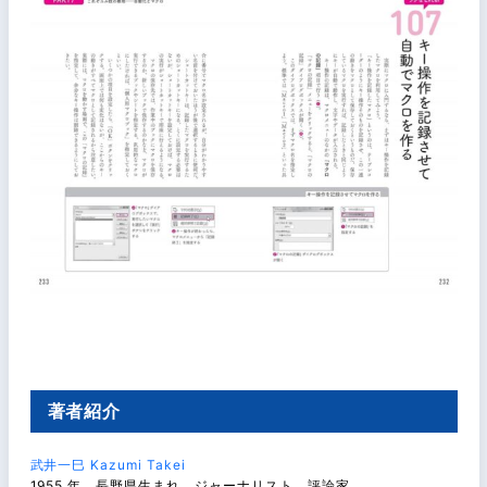
著者紹介
武井一巳 Kazumi Takei
1955 年、長野県生まれ。ジャーナリスト、評論家。