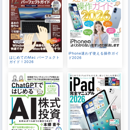
iPhone迷わず使える操作ガイ
はじめてのMac パーフェクト
ド2026
ガイド！2026