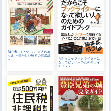
初心者にもやさしい 大人のぬ
りえ ～懐かしい昭和の情景編
だからこそブックライターに
～
なって欲しい人のためのガイ
ドブック