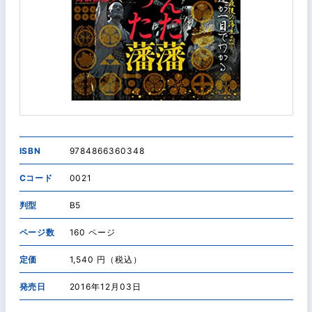
ISBN
9784866360348
Cコード
0021
判型
B5
ページ数
160 ページ
定価
1,540 円（税込）
発売日
2016年12月03日