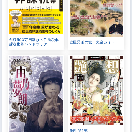
年収500万円家族の住民税非
豊臣兄弟の城 完全ガイド
課税世帯ハンドブック
艶想 第1號