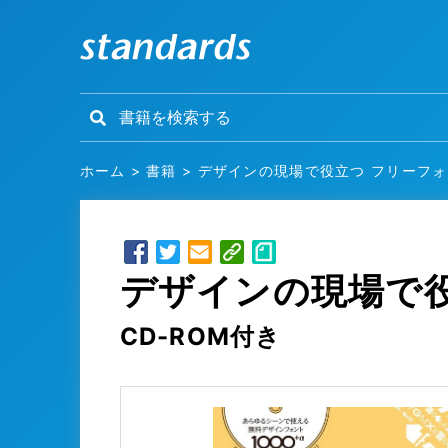
ホーム
>
書籍
>
デザインの現場で役立つ フリーフォ
デザインの現場で役
CD-ROM付き