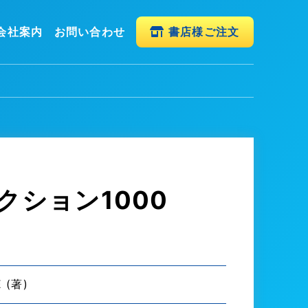
会社案内
お問い合わせ
書店様ご注文
ション1000
 (著)