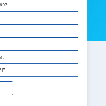
607
税込）
5日