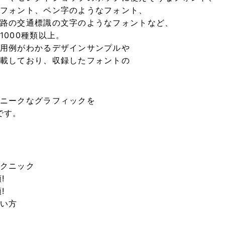
フォント、ペン字のようなフォント、
路の交通標識の文字のようなフォントなど、
000種類以上。
用例がわかるデザインサンプルや
載しており、収録したフォントの
ニークなグラフィックを
です。
クニック
!
!
い方