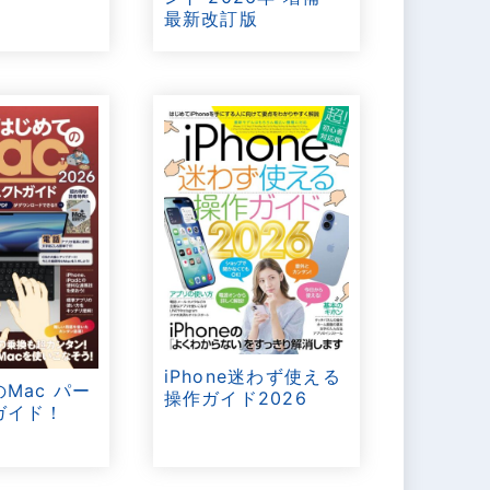
最新改訂版
iPhone迷わず使える
Mac パー
操作ガイド2026
ガイド！