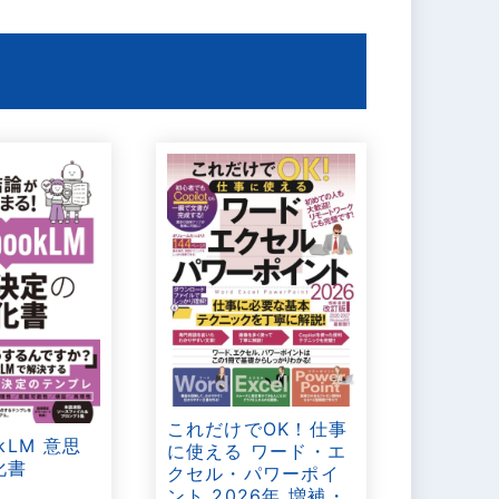
これだけでOK！仕事
okLM 意思
に使える ワード・エ
化書
クセル・パワーポイ
ント 2026年 増補・