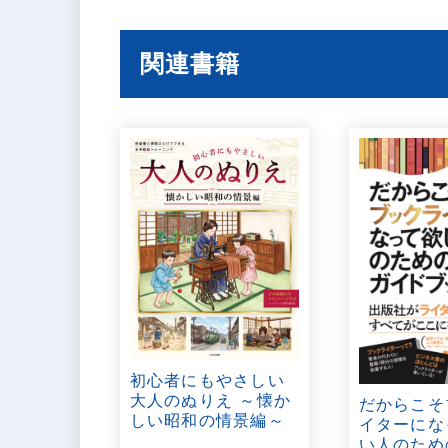
関連書籍
初心者にもやさしい
大人のぬりえ ～懐か
だからこそ
しい昭和の情景編～
イターにな
い人のため