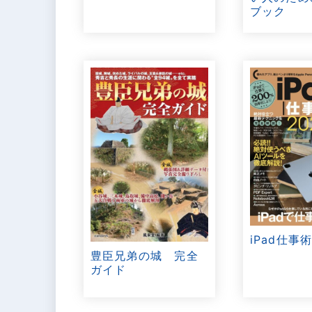
ブック
iPad仕事術
豊臣兄弟の城 完全
ガイド