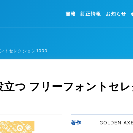
書籍
訂正情報
お知らせ
ントセレクション1000
立つ フリーフォントセレク
著作
GOLDEN AXE