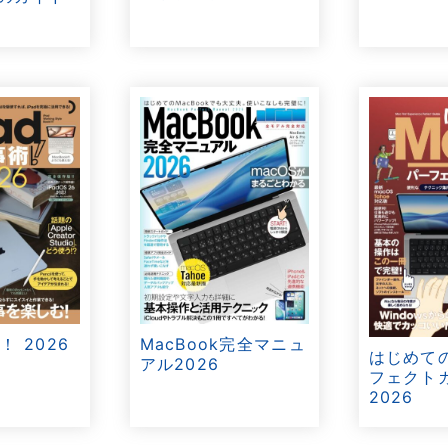
MacBook完全マニュ
！ 2026
はじめての
アル2026
フェクト
2026