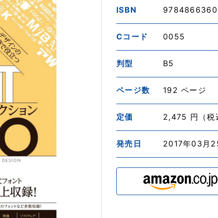
ISBN
9784866360
Cコード
0055
判型
B5
ページ数
192 ページ
定価
2,475 円（
発売日
2017年03月2