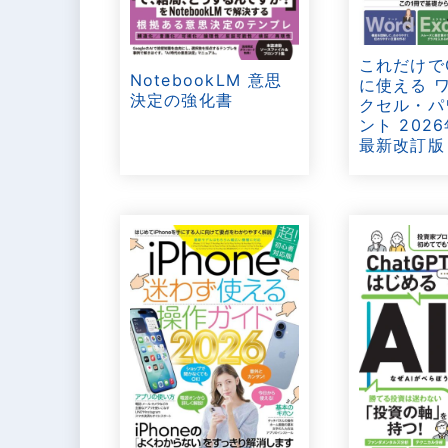
これだけで
NotebookLM 意思
に使える 
決定の強化書
クセル・パ
ント 202
最新改訂版