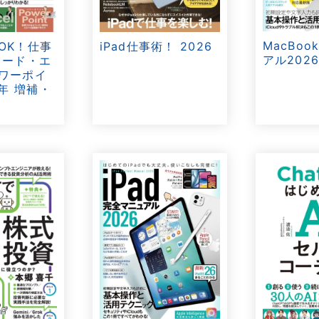
MacBo
OK！仕事
iPad仕事術！ 2026
アル202
ワード・エ
ワーポイ
6年 増補・