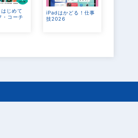
T はじめて
iPadはかどる！仕事
フ・コーチ
技2026