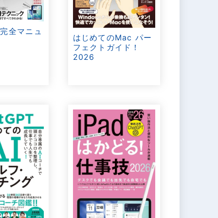
ok完全マニュ
はじめてのMac パー
6
フェクトガイド！
2026