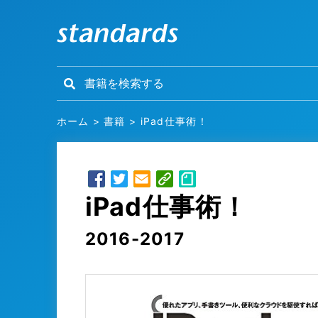
ホーム
>
書籍
>
iPad仕事術！
iPad仕事術！
2016-2017