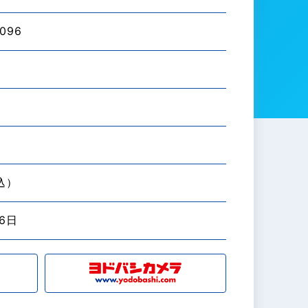
096
税込）
26日