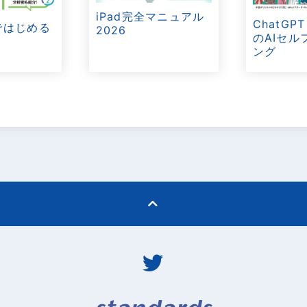
iPad完全マニュアル
ChatGP
Tではじめる
2026
のAIセル
ング