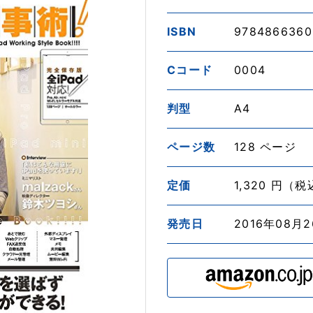
ISBN
9784866360
Cコード
0004
判型
A4
ページ数
128 ページ
定価
1,320 円（
発売日
2016年08月