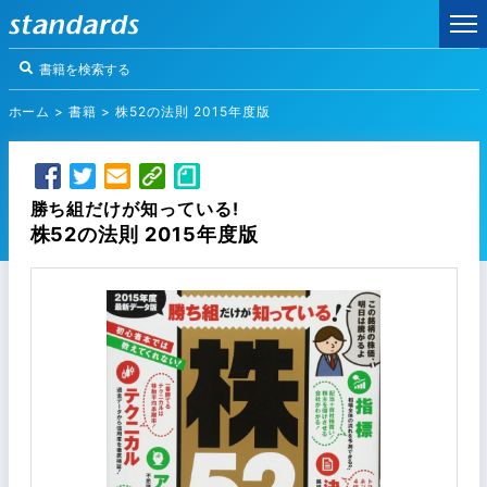
ホーム
>
書籍
>
株52の法則 2015年度版
勝ち組だけが知っている!
株52の法則 2015年度版