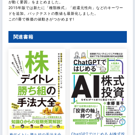
が動く要因」をまとめました。
2015年版では新たに「種類株式」「総還元性向」などのキーワー
ドを追加。バックテストの数値も最新化しました。
この1冊で株価の値動きがつかめます!
関連書籍
ChatGPTではじめる AI株式投
株デイトレ 勝ち組の手法大全