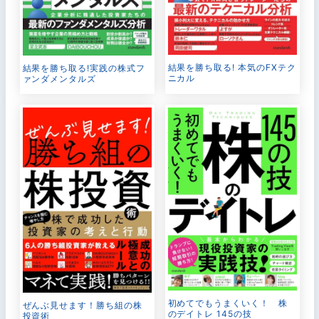
結果を勝ち取る! 本気のFXテク
結果を勝ち取る!実践の株式フ
ニカル
ァンダメンタルズ
初めてでもうまくいく！ 株
ぜんぶ見せます！勝ち組の株
のデイトレ 145の技
投資術