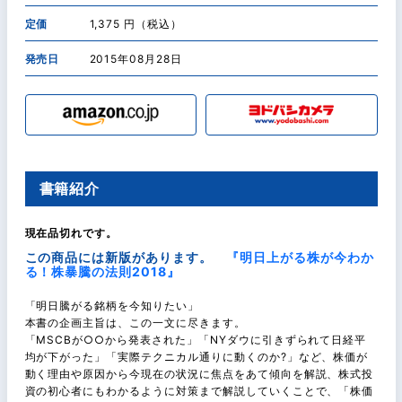
定価
1,375 円（税込）
発売日
2015年08月28日
書籍紹介
現在品切れです。
この商品には新版があります。
『明日上がる株が今わか
る！株暴騰の法則2018』
「明日騰がる銘柄を今知りたい」
本書の企画主旨は、この一文に尽きます。
「MSCBが○○から発表された」「NYダウに引きずられて日経平
均が下がった」「実際テクニカル通りに動くのか?」など、株価が
動く理由や原因から今現在の状況に焦点をあて傾向を解説、株式投
資の初心者にもわかるように対策まで解説していくことで、「株価