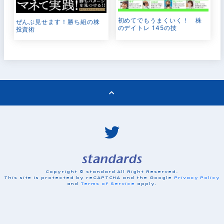
初めてでもうまくいく！ 株
ぜんぶ見せます！勝ち組の株
のデイトレ 145の技
投資術
Copyright © standard All Right Reserved.
This site is protected by reCAPTCHA and the Google
Privacy Policy
and
Terms of Service
apply.