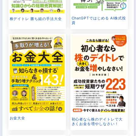
ChatGPTではじめる AI株式投
株デイトレ 勝ち組の手法大全
資
お金大全
初心者なら株のデイトレで大
きくお金を増やしなさい！