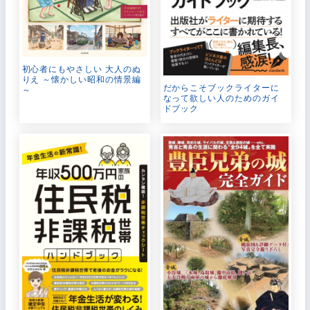
初心者にもやさしい 大人のぬ
りえ ～懐かしい昭和の情景編
だからこそブックライターに
～
なって欲しい人のためのガイ
ドブック