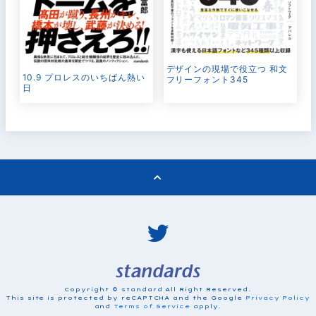
デザインの現場で役立つ 和文
10.9 プロレスのいちばん熱い
フリーフォント345
日
Copyright © standard All Right Reserved.
This site is protected by reCAPTCHA and the Google
Privacy Policy
and
Terms of Service
apply.