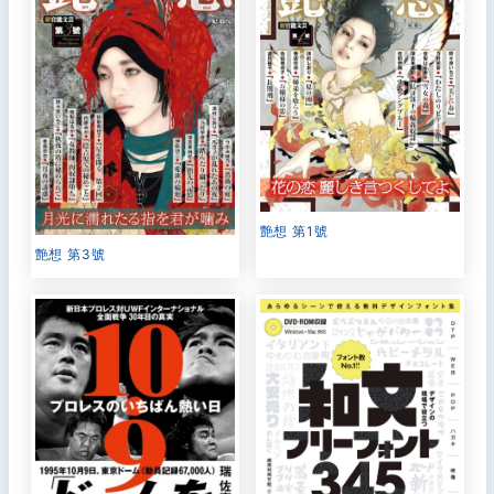
艶想 第1號
艶想 第3號