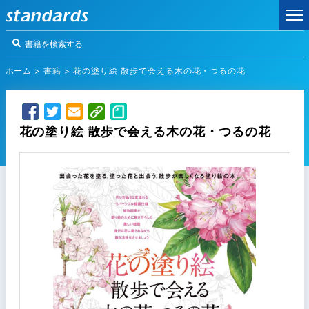
ホーム
>
書籍
>
花の塗り絵 散歩で会える木の花・つるの花
花の塗り絵 散歩で会える木の花・つるの花