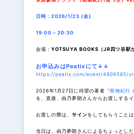
日時：2026/1/23 (金)
19:00 – 20:30
会場：
YOTSUYA BOOKS（JR四ツ谷
お申込みはPeatixにて↓↓
https://peatix.com/event/4809585/v
2026年1月27日に待望の著者
『呪物紀行
を、直接、由乃夢朗さんからお渡しするイ
お渡しの際は、
サイン
をしてもらうことは
当日は、由乃夢朗さんによるちょっとした