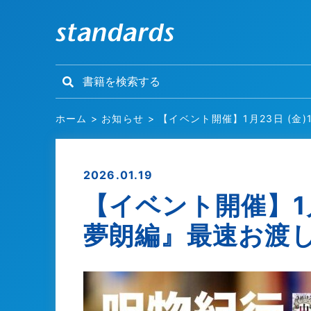
ホーム
>
お知らせ
>
【イベント開催】1月23日 (金
2026.01.19
【イベント開催】1月
夢朗編』最速お渡