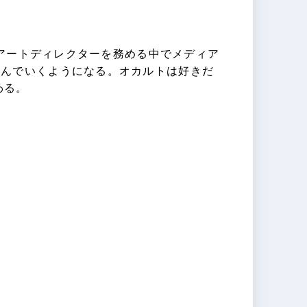
はアートディレクターを務める中でメディア
込んでいくようになる。オカルトは好きだ
わる。