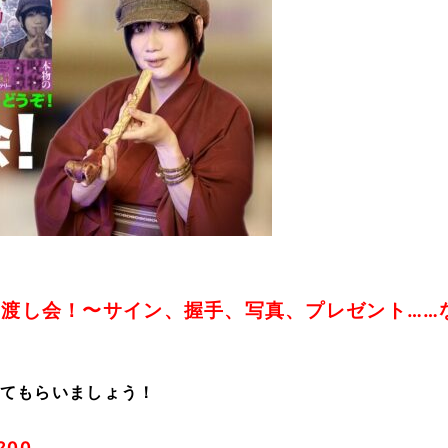
お渡し会！〜サイン、握手、写真、プレゼント……
！
てもらいましょう！
200