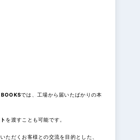
 BOOKS
では、工場から届いたばかりの本
ント
を渡すことも可能です。
ていただくお客様との交流を目的とした、