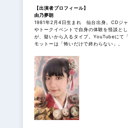
【出演者プロフィール】
由乃夢朗
1981年2月4日生まれ 仙台出身。CD
やトークイベントで自身の体験を怪談とし
が、疑いから入るタイプ。YouTubeに
モットーは「怖いだけで終わらない」。