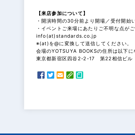
【来店参加について】
・開演時間の30分前より開場／受付開始
・イベントご来場にあたりご不明な点がご
info(at)standards.co.jp
※(at)を@に変換して送信してください。
会場のYOTSUYA BOOKSの住所は以下
東京都新宿区四谷2-2-17 第22相信ビル 