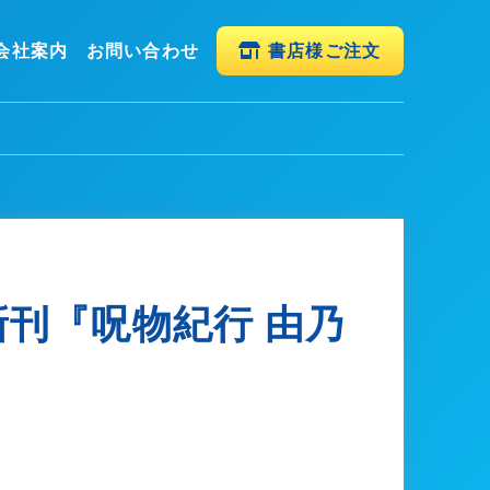
会社案内
お問い合わせ
書店様ご注文
 新刊『呪物紀行 由乃