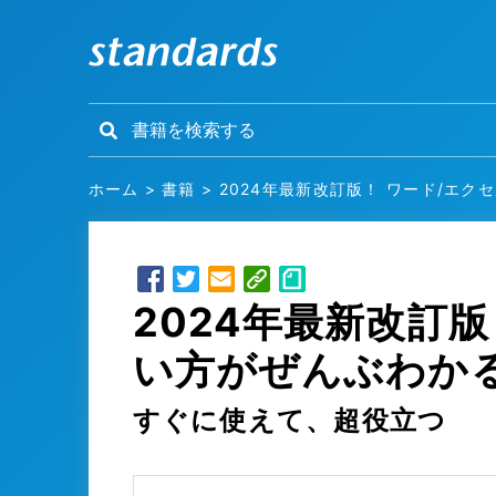
ホーム
>
書籍
>
2024年最新改訂版！ ワード/エク
2024年最新改訂
い方がぜんぶわか
すぐに使えて、超役立つ