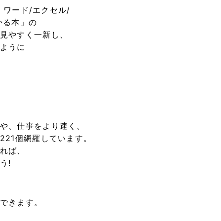
 ワード/エクセル/
かる本」の
見やすく一新し、
ように
や、仕事をより速く、
221個網羅しています。
れば、
う!
できます。