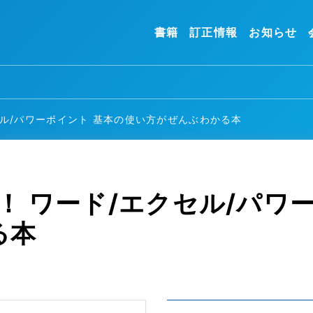
書籍
訂正情報
お知らせ
セル/パワーポイント 基本の使い方がぜんぶわかる本
版！ ワード/エクセル/パワ
る本