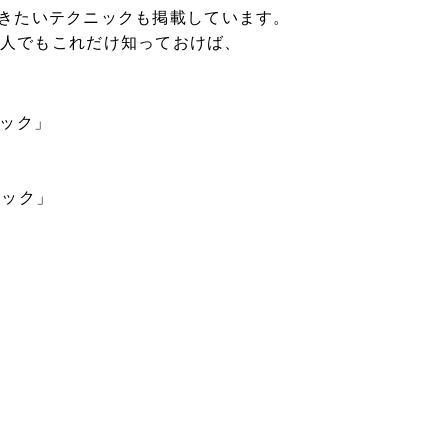
ておきたいテクニックも掲載しています。
人でもこれだけ知っておけば、
ニック」
」
ニック」