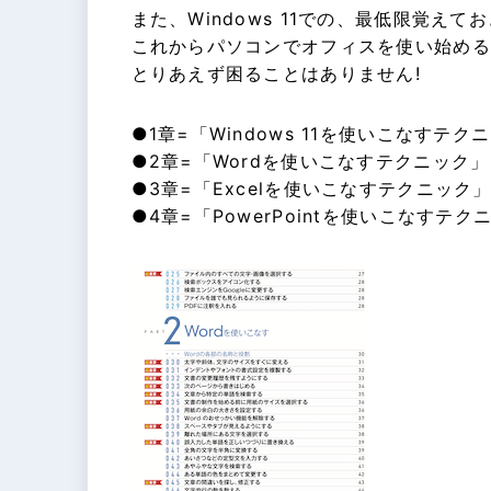
また、Windows 11での、最低限覚え
これからパソコンでオフィスを使い始める
とりあえず困ることはありません!
●1章=「Windows 11を使いこなすテク
●2章=「Wordを使いこなすテクニック」
●3章=「Excelを使いこなすテクニック
●4章=「PowerPointを使いこなすテク