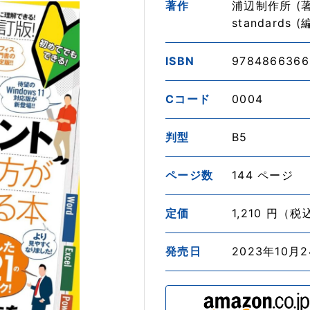
著作
浦辺制作所 (著
standards (
ISBN
9784866366
Cコード
0004
判型
B5
ページ数
144 ページ
定価
1,210 円（税
発売日
2023年10月