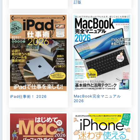
訂版
MacBook完全マニュアル
iPad仕事術！ 2026
2026