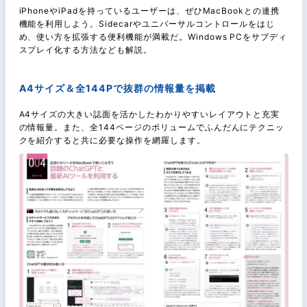
iPhoneやiPadを持っているユーザーは、ぜひMacBookとの連携
機能を利用しよう。Sidecarやユニバーサルコントロールをはじ
め、使い方を拡張する便利機能が満載だ。Windows PCをサブディ
スプレイ化する方法なども解説。
A4サイズ＆全144Pで抜群の情報量を掲載
A4サイズの大きい誌面を活かしたわかりやすいレイアウトと充実
の情報量。また、全144ページのボリュームでふんだんにテクニッ
クを紹介すると共に必要な操作を網羅します。