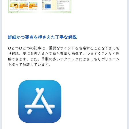
詳細かつ要点を押さえた丁寧な解説
ひとつひとつの記事は、重要なポイントを省略することなくきっち
り解説。要点を押さえた文章と豊富な画像で、つまずくことなく理
解できます。また、手順の多いテクニックにはきっちりボリューム
を取って解説しています。