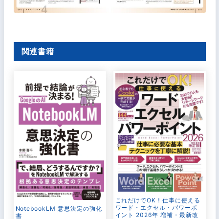
関連書籍
これだけでOK！仕事に使える
ワード・エクセル・パワーポ
NotebookLM 意思決定の強化
イント 2026年 増補・最新改
書