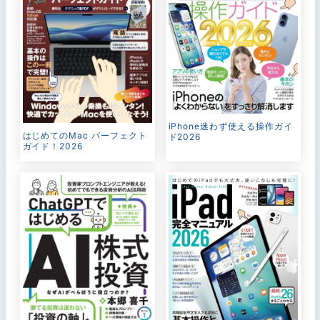
iPhone迷わず使える操作ガイ
はじめてのMac パーフェクト
ド2026
ガイド！2026