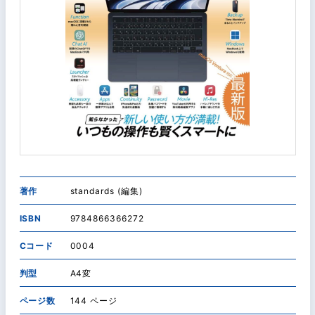
著作
standards (編集)
ISBN
9784866366272
Cコード
0004
判型
A4変
ページ数
144 ページ