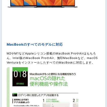
MacBookのすべてのモデルに対応
M2やM1などAppleシリコン搭載のMacBook ProやAirはもちろ
ん、Intel版のMacBook ProやAir、無印MacBookなど、macOS
VenturaをインストールしたすべてのMacBookに対応します。