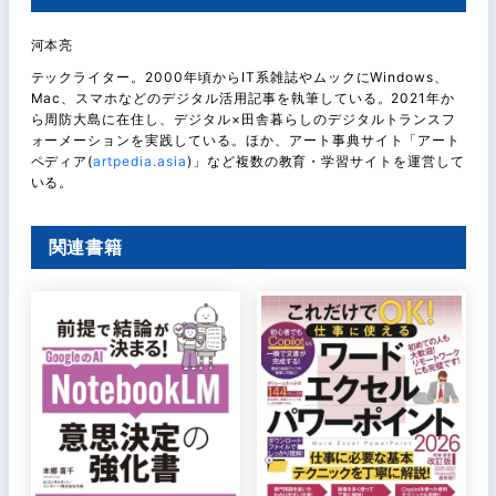
河本亮
テックライター。2000年頃からIT系雑誌やムックにWindows、
Mac、スマホなどのデジタル活用記事を執筆している。2021年か
ら周防大島に在住し、デジタル×田舎暮らしのデジタルトランスフ
ォーメーションを実践している。ほか、アート事典サイト「アート
ペディア(
artpedia.asia
)」など複数の教育・学習サイトを運営して
いる。
関連書籍