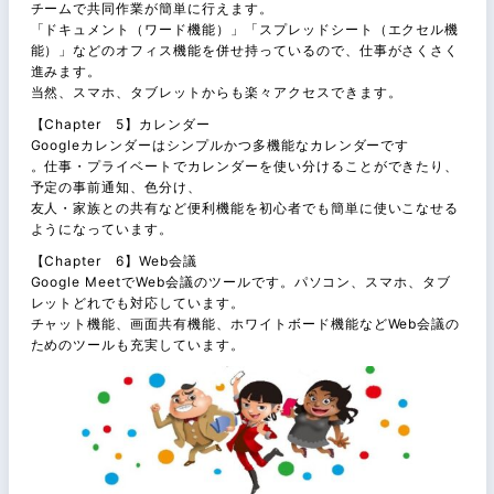
チームで共同作業が簡単に行えます。
「ドキュメント（ワード機能）」「スプレッドシート（エクセル機
能）」などのオフィス機能を併せ持っているので、仕事がさくさく
進みます。
当然、スマホ、タブレットからも楽々アクセスできます。
【Chapter 5】カレンダー
Googleカレンダーはシンプルかつ多機能なカレンダーです
。仕事・プライベートでカレンダーを使い分けることができたり、
予定の事前通知、色分け、
友人・家族との共有など便利機能を初心者でも簡単に使いこなせる
ようになっています。
【Chapter 6】Web会議
Google MeetでWeb会議のツールです。パソコン、スマホ、タブ
レットどれでも対応しています。
チャット機能、画面共有機能、ホワイトボード機能などWeb会議の
ためのツールも充実しています。