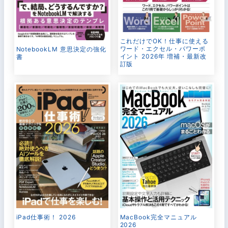
これだけでOK！仕事に使える
ワード・エクセル・パワーポ
NotebookLM 意思決定の強化
イント 2026年 増補・最新改
書
訂版
MacBook完全マニュアル
iPad仕事術！ 2026
2026