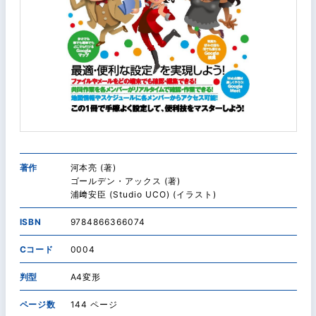
著作
河本亮 (著)
ゴールデン・アックス (著)
浦﨑安臣 (Studio UCO) (イラスト)
ISBN
9784866366074
Cコード
0004
判型
A4変形
ページ数
144 ページ