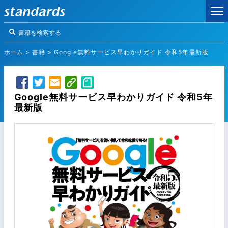
ホーム
>
書籍
>
Google無料サービス早わかりガイド 令和5年最新版
Google無料サービス早わかりガイド 令和5年
最新版