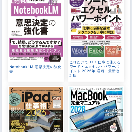
これだけでOK！仕事に使える
ワード・エクセル・パワーポ
NotebookLM 意思決定の強化
イント 2026年 増補・最新改
書
訂版