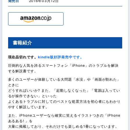
発売日
2016年03月12日
書籍紹介
現在品切れです。
kindle版好評発売中です。
圧倒的な人気を誇るスマートフォン「iPhone」のトラブルを解決
する解説書です。
多くのユーザーが体験している大問題「水没」や「画面が割れた」
ときに
どうすればいいか? また、「起動しなくなった」「電源は入ってい
るが操作できない」といった
よくあるトラブルに対してのベストな処置方法を初心者にもわかり
やすく解説しています。
また、iPhoneユーザーなら確実に笑えるイラストつきの「iPhone
あるある! 」を
大量に掲載しており、それだけでも楽しめる1冊になっています。