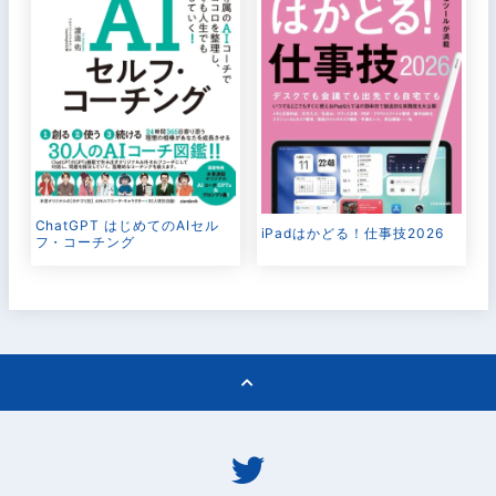
ChatGPT はじめてのAIセル
iPadはかどる！仕事技2026
フ・コーチング