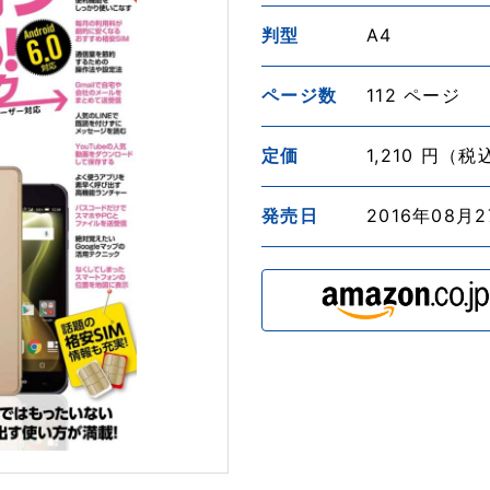
判型
A4
ページ数
112 ページ
定価
1,210 円（税
発売日
2016年08月2