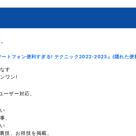
す。
dスマートフォン便利すぎる! テクニック2022-2023』(隠
こなす
ンワン!
、全ユーザー対応。
い
事、
い
、裏技、お得技を掲載。