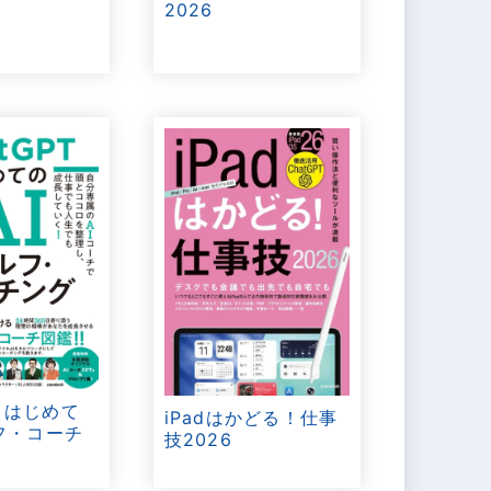
2026
T はじめて
iPadはかどる！仕事
フ・コーチ
技2026