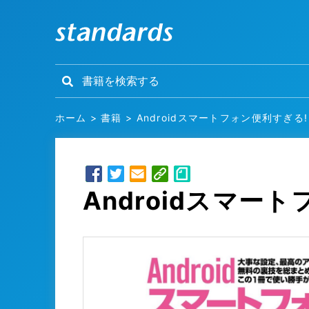
ホーム
>
書籍
>
Androidスマートフォン便利すぎる
Androidスマー