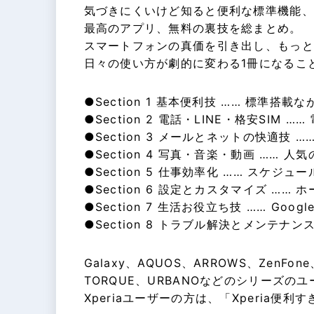
気づきにくいけど知ると便利な標準機能、
最高のアプリ、無料の裏技を総まとめ。
スマートフォンの真価を引き出し、もっと
日々の使い方が劇的に変わる1冊になるこ
●Section 1 基本便利技 …… 標
●Section 2 電話・LINE・格安SI
●Section 3 メールとネットの快適技
●Section 4 写真・音楽・動画 ……
●Section 5 仕事効率化 …… スケ
●Section 6 設定とカスタマイズ 
●Section 7 生活お役立ち技 …… 
●Section 8 トラブル解決とメンテ
Galaxy、AQUOS、ARROWS、ZenFone、
TORQUE、URBANOなどのシリーズの
Xperiaユーザーの方は、「Xperia便