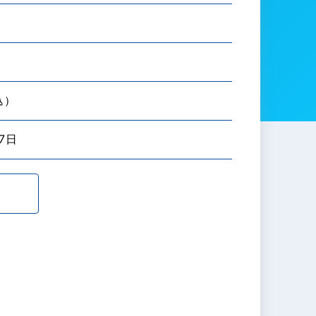
込）
7日