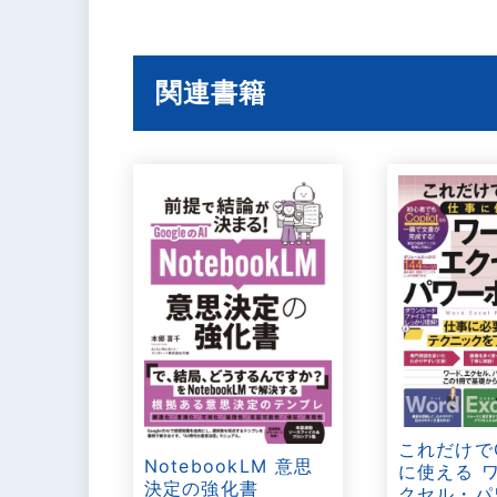
関連書籍
これだけで
NotebookLM 意思
に使える 
決定の強化書
クセル・パ