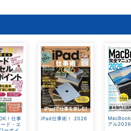
MacBo
OK！仕事
iPad仕事術！ 2026
アル202
ワード・エ
ワーポイ