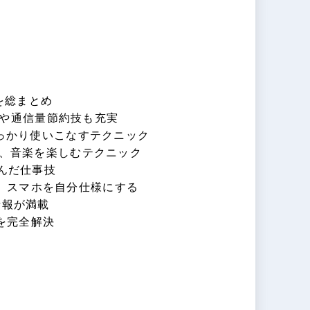
定を総まとめ
SIMや通信量節約技も充実
をしっかり使いこなすテクニック
動画、音楽を楽しむテクニック
進んだ仕事技
ど、スマホを自分仕様にする
情報が満載
ルを完全解決