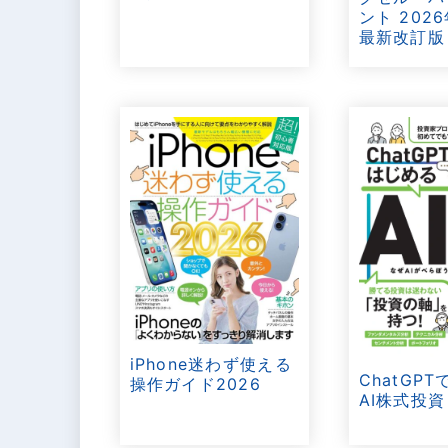
ント 202
最新改訂版
iPhone迷わず使える
ChatGP
操作ガイド2026
AI株式投資