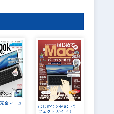
ok完全マニュ
はじめてのMac パー
6
フェクトガイド！