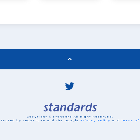
Copyright © standard All Right Reserved.
protected by reCAPTCHA and the Google
Privacy Policy
and
Terms of