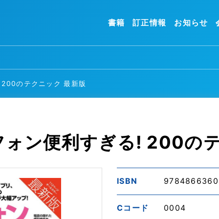
書籍
訂正情報
お知らせ
! 200のテクニック 最新版
トフォン便利すぎる! 200
ISBN
9784866360
Cコード
0004