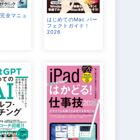
ok完全マニュ
はじめてのMac パー
6
フェクトガイド！
2026