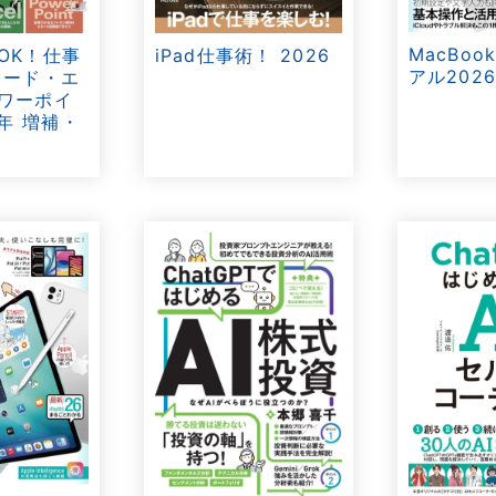
MacBo
OK！仕事
iPad仕事術！ 2026
アル202
ワード・エ
ワーポイ
6年 増補・