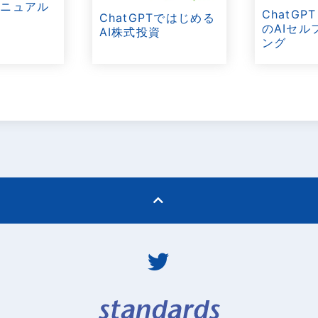
マニュアル
ChatGP
ChatGPTではじめる
のAIセル
AI株式投資
ング