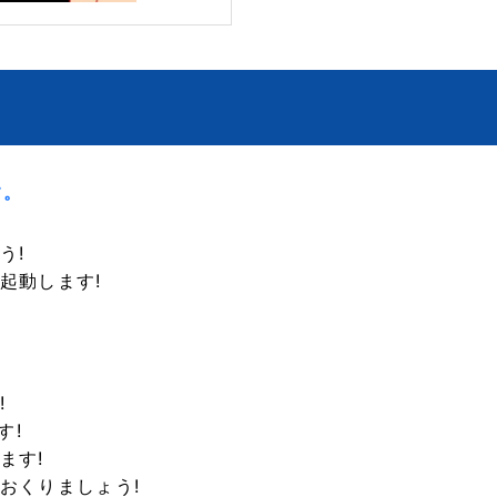
す。
う!
起動します!
!
す!
ます!
おくりましょう!