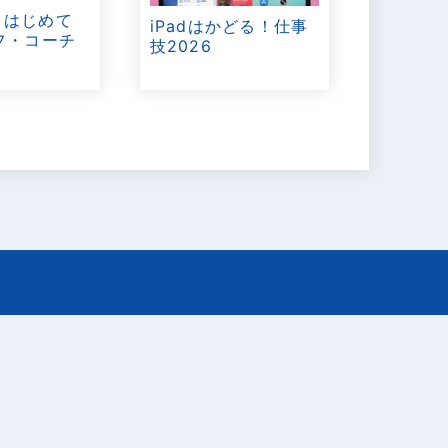
T はじめて
iPadはかどる！仕事
フ・コーチ
技2026