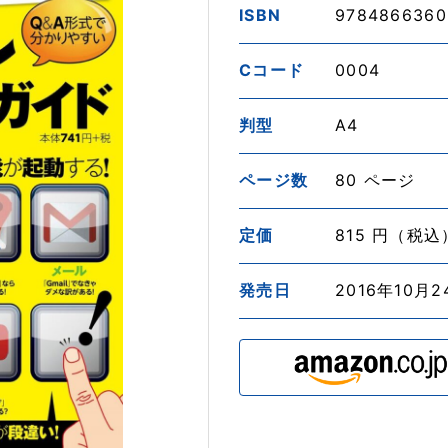
ISBN
9784866360
Cコード
0004
判型
A4
ページ数
80 ページ
定価
815 円（税込
発売日
2016年10月2