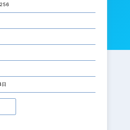
256
）
4日