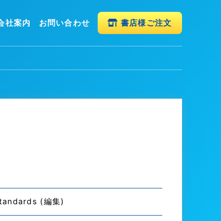
会社案内
お問い合わせ
書店様ご注文
tandards (編集)