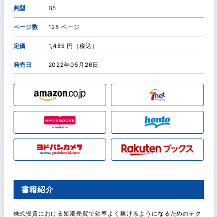
判型
B5
ページ数
128 ページ
定価
1,485 円（税込）
発売日
2022年05月26日
書籍紹介
株式投資における短期売買で効率よく稼げるようになるためのテク