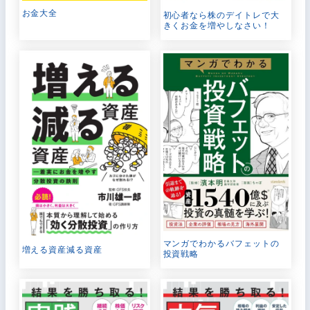
お金大全
初心者なら株のデイトレで大
きくお金を増やしなさい！
マンガでわかるバフェットの
増える資産減る資産
投資戦略