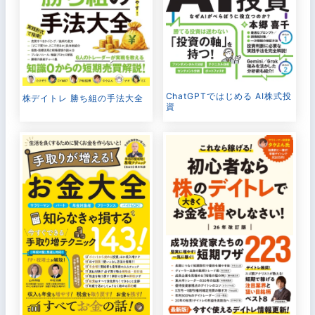
ChatGPTではじめる AI株式投
株デイトレ 勝ち組の手法大全
資