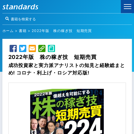
ホーム
>
書籍
>
2022年版 株の稼ぎ技 短期売買
2022年版 株の稼ぎ技 短期売買
成功投資家と実力派アナリストの知見と経験総まと
め! コロナ・利上げ・ロシア対応版!