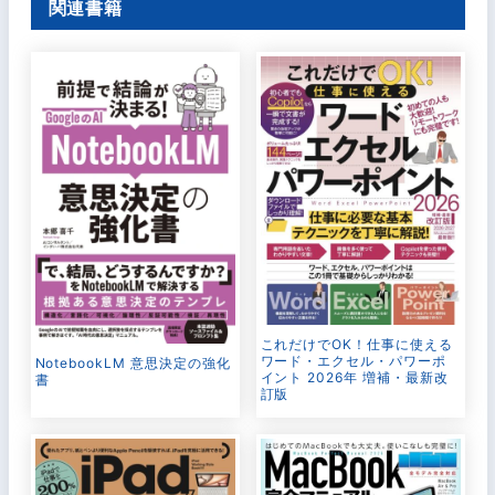
関連書籍
これだけでOK！仕事に使える
ワード・エクセル・パワーポ
NotebookLM 意思決定の強化
イント 2026年 増補・最新改
書
訂版