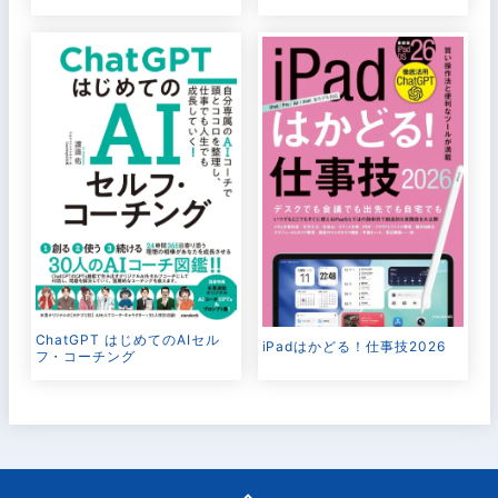
ChatGPT はじめてのAIセル
iPadはかどる！仕事技2026
フ・コーチング