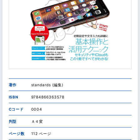
著作
standards (編集)
ISBN
9784866363578
Cコード
0004
判型
Ａ４変
ページ数
112 ページ