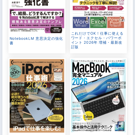
これだけでOK！仕事に使える
ワード・エクセル・パワーポ
NotebookLM 意思決定の強化
イント 2026年 増補・最新改
書
訂版