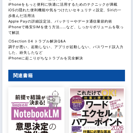
iPhoneをもっと便利に快適に活用するためのテクニックが満載
iOSの隠れた便利機能や気をつけたいセキュリティ設定、Siriの一
歩進んだ活用法
Apple Payの詳細設定法、バッテリーやデータ通信量節約術
iPhoneで格安SIMを使う方法……など、しっかりボリュームを取っ
て解説
◎Section 04 トラブル解決Q&A
調子が悪い、起動しない、アプリが起動しない、パスワード誤入力
した、紛失したなど
iPhoneに起こりがちなトラブルを完全解決
関連書籍