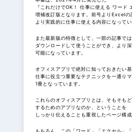
『これだけでOK！ 仕事に使える ワード
増補改訂版となります。前号よりExcel
より実践的に仕事に使える内容になってい
また最新版の特徴として、一部の記事では
ダウンロードして使うことができ、より深
可能になっています。
オフィスアプリで絶対に知っておきたい基
仕事に役立つ重要なテクニックを一通りマ
1冊となっています。
これらのオフィスアプリとは、そもそもど
するためのアプリなのか、ということを
しっかり伝えることも重視したページ構成
もちろん、この「ワード」「エクセル」「