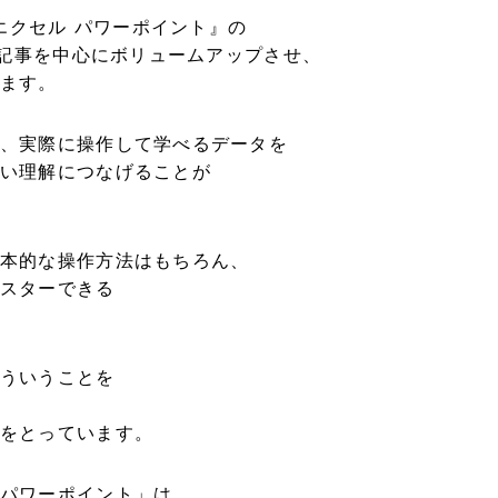
 エクセル パワーポイント』の
の記事を中心にボリュームアップさせ、
ます。
、実際に操作して学べるデータを
い理解につなげることが
本的な操作方法はもちろん、
スターできる
ういうことを
をとっています。
パワーポイント」は、