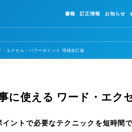
書籍
訂正情報
お知らせ
ド・エクセル・パワーポイント 増補改訂版
事に使える ワード・エク
ポイントで必要なテクニックを短時間