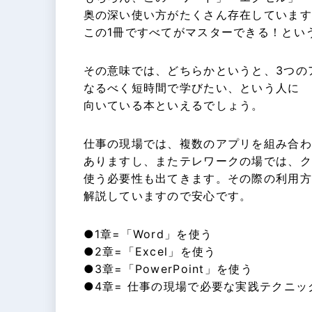
奥の深い使い方がたくさん存在しています
この1冊ですべてがマスターできる！とい
その意味では、どちらかというと、3つの
なるべく短時間で学びたい、という人に
向いている本といえるでしょう。
仕事の現場では、複数のアプリを組み合わ
ありますし、またテレワークの場では、ク
使う必要性も出てきます。その際の利用方
解説していますので安心です。
●1章=「Word」を使う
●2章=「Excel」を使う
●3章=「PowerPoint」を使う
●4章= 仕事の現場で必要な実践テクニッ