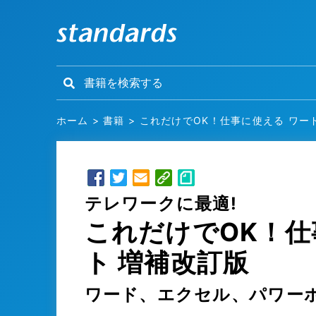
ホーム
>
書籍
>
これだけでOK！仕事に使える ワー
テレワークに最適!
これだけでOK！仕
ト 増補改訂版
ワード、エクセル、パワー