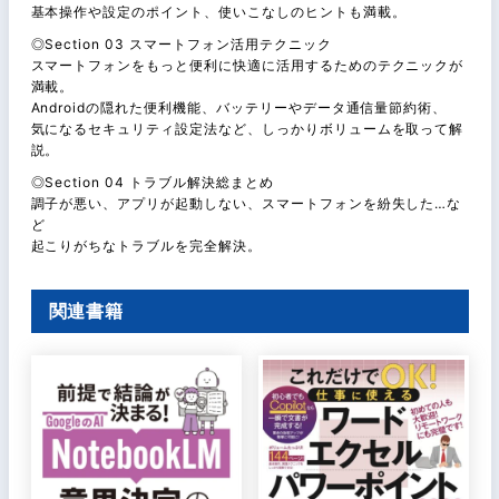
基本操作や設定のポイント、使いこなしのヒントも満載。
◎Section 03 スマートフォン活用テクニック
スマートフォンをもっと便利に快適に活用するためのテクニックが
満載。
Androidの隠れた便利機能、バッテリーやデータ通信量節約術、
気になるセキュリティ設定法など、しっかりボリュームを取って解
説。
◎Section 04 トラブル解決総まとめ
調子が悪い、アプリが起動しない、スマートフォンを紛失した…な
ど
起こりがちなトラブルを完全解決。
関連書籍