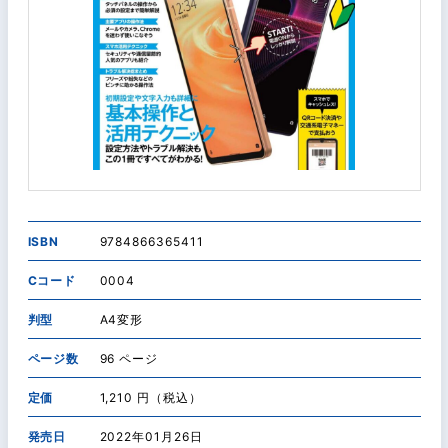
ISBN
9784866365411
Cコード
0004
判型
A4変形
ページ数
96 ページ
定価
1,210 円（税込）
発売日
2022年01月26日