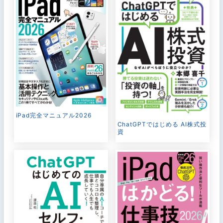
iPad完全マニュアル2026
ChatGPTではじめる AI株式投
資