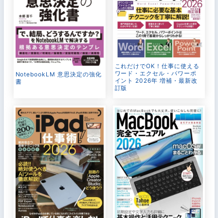
これだけでOK！仕事に使える
ワード・エクセル・パワーポ
NotebookLM 意思決定の強化
イント 2026年 増補・最新改
書
訂版