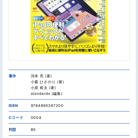
著作
河本 亮 (著)
小暮 ひさのり (著)
小原 裕太 (著)
standards (編集)
ISBN
9784866367200
Cコード
0004
判型
B5