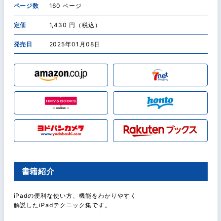
ページ数
160 ページ
定価
1,430 円（税込）
発売日
2025年01月08日
書籍紹介
iPadの便利な使い方、機能をわかりやすく
解説したiPadテクニック集です。