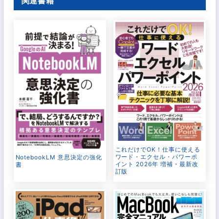
関連書籍
これだけでOK！仕事に使える
ワード・エクセル・パワーポ
NotebookLM 意思決定の強化
イント 2026年 増補・最新改
書
訂版