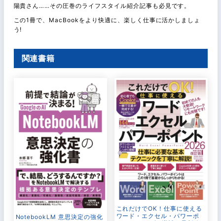
陽貴さん……その圧巻のライフスタイル紹介記事も必見です。
この1冊で、MacBookをより快適に、楽しく仕事に活かしましょ
う!
関連書籍
これだけでOK！仕事に使える
ワード・エクセル・パワーポ
NotebookLM 意思決定の強化