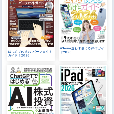
iPhone迷わず使える操作ガイ
はじめてのMac パーフェクト
ド2026
ガイド！2026