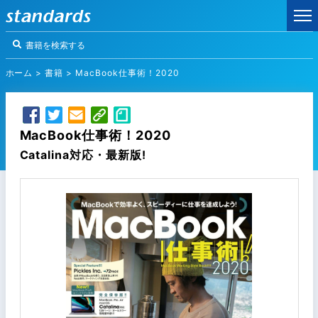
ホーム
>
書籍
>
MacBook仕事術！2020
MacBook仕事術！2020
Catalina対応・最新版!