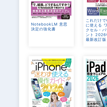
これだけで
NotebookLM 意思
に使える 
決定の強化書
クセル・パ
ント 202
最新改訂版