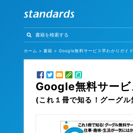
ホーム
>
書籍
>
Google無料サービス早わかりガイド
Google無料サー
(これ１冊で知る！グーグル