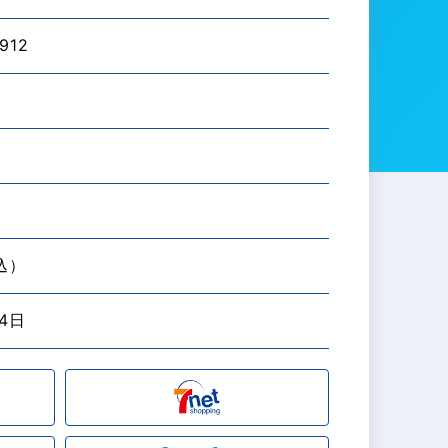
912
税込）
04日