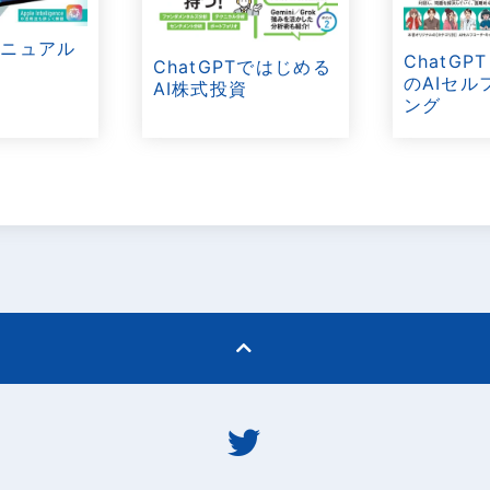
マニュアル
ChatGP
ChatGPTではじめる
のAIセル
AI株式投資
ング