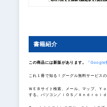
書籍紹介
この商品には新版があります。
『Goog
これ１冊で知る！グーグル無料サービスの
ＷＥＢサイト検索、メール、マップ、Ｙｏ
する。パソコン／ｉＯＳ／Ａｎｄｒｏｉｄ