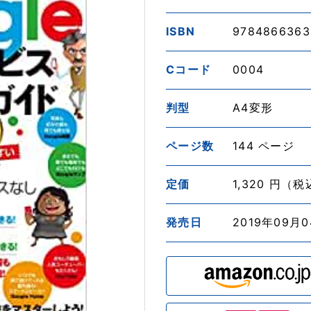
ISBN
9784866363
Cコード
0004
判型
A4変形
ページ数
144 ページ
定価
1,320 円（
発売日
2019年09月