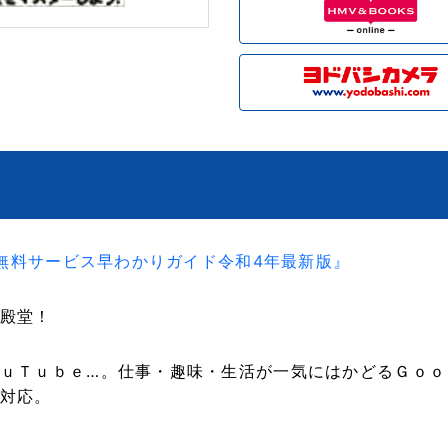
le無料サービス早わかりガイド令和4年最新版』
殿堂！
ｕＴｕｂｅ…。仕事・趣味・生活が一気にはかどるＧｏｏ
対応。