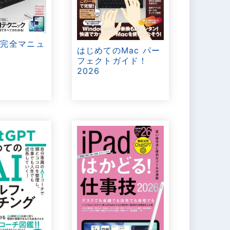
ok完全マニュ
はじめてのMac パー
6
フェクトガイド！
2026