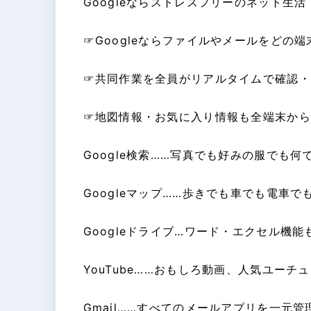
Googleならストレスフリーのネット生活
☞Googleならファイルやメールをどの
☞共同作業を全員がリアルタイムで確認・
☞地図情報・お気に入り情報も全端末から
Google検索……写真でも好みの服でも何
Googleマップ……歩きでも車でも電車
Googleドライブ…ワード・エクセル機
YouTube……おもしろ動画、人気ユーチ
Gmail……すべてのメールアプリを一元管