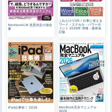
これだけでOK！仕事に使える
ワード・エクセル・パワーポ
NotebookLM 意思決定の強化
イント 2026年 増補・最新改
書
訂版
MacBook完全マニュアル
iPad仕事術！ 2026
2026