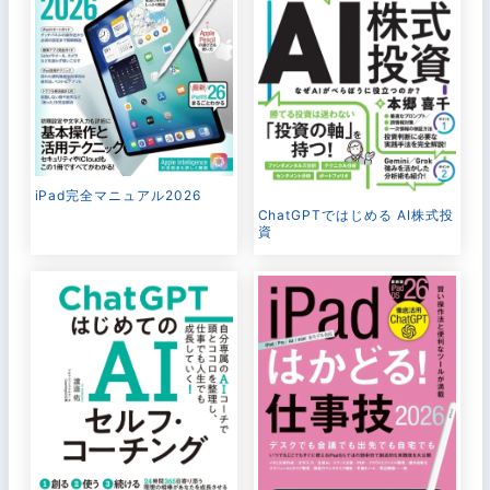
iPad完全マニュアル2026
ChatGPTではじめる AI株式投
資