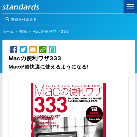
ホーム
>
書籍
>
Macの便利ワザ333
Macの便利ワザ333
Macが超快適に使えるようになる!