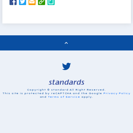
Copyright © standard All Right Reserved.
This site is protected by reCAPTCHA and the Google
Privacy Policy
and
Terms of Service
apply.