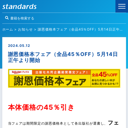
ホーム
>
お知らせ
>
謝恩価格本フェア（全品45％OFF）5月14日正午より開始
2024.05.12
謝恩価格本フェア（全品45％OFF）5月14日
正午より開始
本体価格の45％引き
フェ
当フェアは期間限定の謝恩価格本として各出版社が選書し、