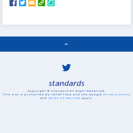
Copyright © standard All Right Reserved.
This site is protected by reCAPTCHA and the Google
Privacy Policy
and
Terms of Service
apply.