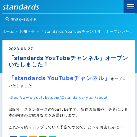
ホーム
>
お知らせ
>
「standards YouTubeチャンネル」オープンいたしました！
2023.06.27
「standards YouTubeチャンネル」オープン
いたしました！
「standards YouTubeチャンネル」
オープン
いたしました！
https://www.youtube.com/@standards-ytch/about
出版社・スタンダーズのYouTubeです。新作の情報や、著者による
本の内容のご紹介などをお届けします。
これから続々アップしていく予定ですので、どうぞお楽しみに！