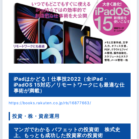
iPadはかどる！仕事技2022（全iPad・
iPadOS 15対応／リモートワークにも最適な仕
事術が満載）
https://books.rakuten.co.jp/rb/16877663/
投資・株・資産運用
マンガでわかる バフェットの投資術 株式史
上、もっとも成功した投資家の投資術