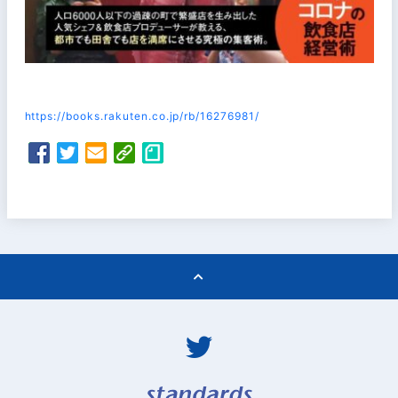
https://books.rakuten.co.jp/rb/16276981/