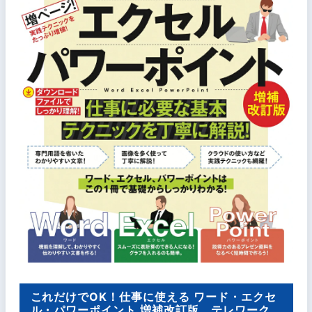
これだけでOK！仕事に使える ワード・エクセ
ル・パワーポイント 増補改訂版 テレワーク