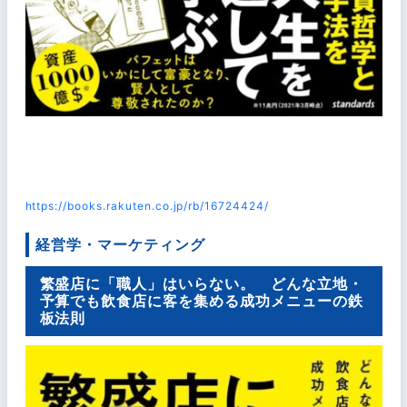
https://books.rakuten.co.jp/rb/16724424/
経営学・マーケティング
繁盛店に「職人」はいらない。 どんな立地・
予算でも飲食店に客を集める成功メニューの鉄
板法則