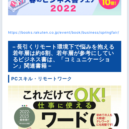
https://books.rakuten.co.jp/event/book/business/springfair/
– 長引くリモート環境下で悩みを抱える
若年層は約6割、若年層が参考にしてい
るビジネス書は、「コミュニケーショ
ン」関連書籍 –
PCスキル・リモートワーク