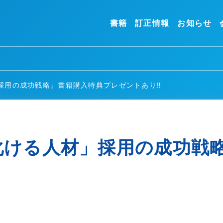
書籍
訂正情報
お知らせ
採用の成功戦略』書籍購入特典プレゼントあり‼
化ける人材」採用の成功戦