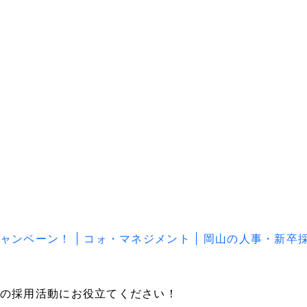
ーン！ | コォ・マネジメント | 岡山の人事・新卒採用コン
の採用活動にお役立てください！