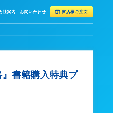
会社案内
お問い合わせ
書店様ご注文
略』書籍購入特典プ