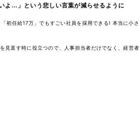
いよ…」という悲しい言葉が減らせるように
」「初任給17万」でもすごい社員を採用できる! 本当に小
を見直す時に役立つので、人事担当者だけでなく、経営