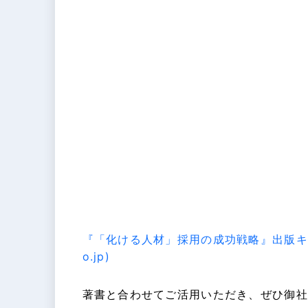
『「化ける人材」採用の成功戦略』出版キャンペ
o.jp)
著書と合わせてご活用いただき、ぜひ御社