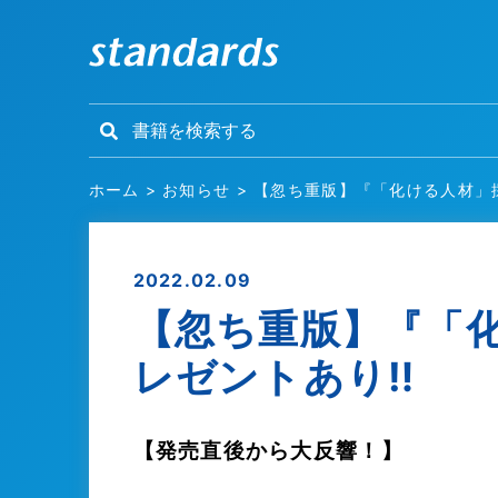
ホーム
>
お知らせ
>
【忽ち重版】『「化ける人材」
2022.02.09
【忽ち重版】『「
レゼントあり‼
【発売直後から大反響！】