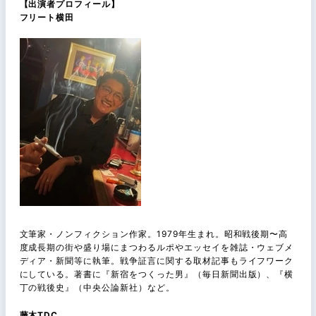
【出演者プロフィール】
フリート横田
文筆家・ノンフィクション作家。1979年生まれ。昭和戦後期〜高
度成長期の街や盛り場にまつわるルポやエッセイを雑誌・ウェブメ
ディア・新聞等に執筆。戦争証言に関する取材記事もライフワーク
にしている。著書に『新宿をつくった男』（毎日新聞出版）、『横
丁の戦後史』（中央公論新社）など。
藤木TDC