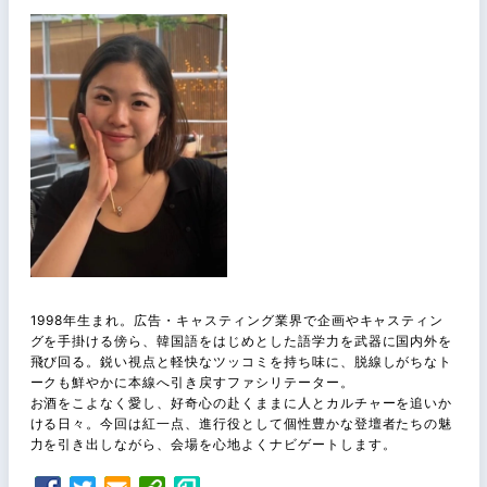
1998年生まれ。広告・キャスティング業界で企画やキャスティン
グを手掛ける傍ら、韓国語をはじめとした語学力を武器に国内外を
飛び回る。鋭い視点と軽快なツッコミを持ち味に、脱線しがちなト
ークも鮮やかに本線へ引き戻すファシリテーター。
お酒をこよなく愛し、好奇心の赴くままに人とカルチャーを追いか
ける日々。今回は紅一点、進行役として個性豊かな登壇者たちの魅
力を引き出しながら、会場を心地よくナビゲートします。