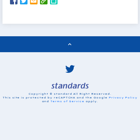
Copyright © standard All Right Reserved.
This site is protected by reCAPTCHA and the Google
Privacy Policy
and
Terms of Service
apply.