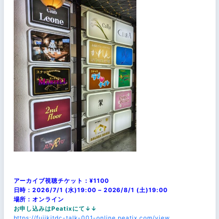
アーカイブ視聴チケット：¥1100
日時：2026/7/1 (水)19:00 – 2026/8/1 (土)19:00
場所：オンライン
お申し込みはPeatixにて↓↓
https://fujikitdc-talk-001-online.peatix.com/view