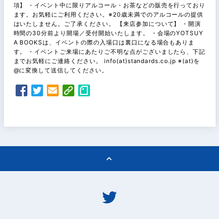
項】 ・イベント中に限りアルコール・お茶などの販売を行っており
ます。お気軽にご利用ください。※20歳未満でのアルコールの提供
はいたしません。ご了承ください。 【来店参加について】 ・開演
時間の30分前より開場／受付開始いたします。 ・会場のYOTSUY
A BOOKSは、イベントの際の入場口は裏口になる場合もありま
す。 ・イベントご来場にあたりご不明な点がございましたら、下記
までお気軽にご連絡ください。 info(at)standards.co.jp ※(at)を
@に変換して送信してください。