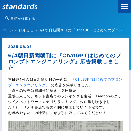
ホーム
>
お知らせ
>
6/4朝日新聞朝刊に『ChatGPTはじめてのプロンプトエンジニアリング』広告掲載しました
2025.06.05
6/4朝日新聞朝刊に『ChatGPTはじめてのプ
ロンプトエンジニアリング』広告掲載しまし
た
本日6/4付の朝日新聞朝刊の一面に、
『ChatGPTはじめてのプロン
プトエンジニアリング』
の広告を掲載しました。
（昨日の読売新聞朝刊に続き、２日連続！）
重版出来して、ネット書店でのランキングも復活（Amazonのクラ
ウド／ネットワークカテゴリランキング１位に返り咲きまし
た！）、リアル書店でも大々的に展開していく予定です。
お求めやすいこの時期に、ぜひ手に取ってみてください！