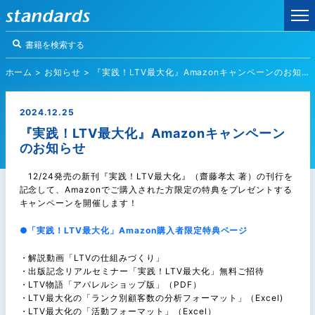
ホーム
>
お知らせ
>
『実践！LTV最大化』Amazonキャンペーンのお知らせ
2024.12.25
『実践！LTV最大化』Amazonキャンペーン
のお知らせ
12/24発売の新刊『実践！LTV最大化』（齋藤孝太 著）の刊行を
記念して、Amazonでご購入された方限定の特典をプレゼントする
キャンペーンを開催します！
●「実践！LTV最大化」Amazon購入者限定特典ページ
・解説動画「LTVの仕組みづくり」
・出版記念リアルセミナー「実践！LTV最大化」無料ご招待
・LTV物語「アパレルショップ版」（PDF）
・LTV最大化の「ランク別顧客数の分析フォーマット」（Excel)
・LTV最大化の「活動フォーマット」（Excel）