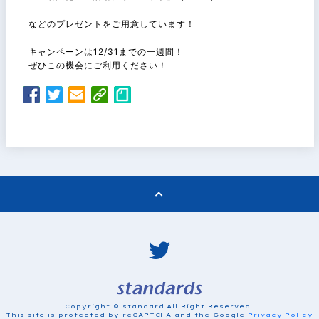
などのプレゼントをご用意しています！
キャンペーンは12/31までの一週間！
ぜひこの機会にご利用ください！
Copyright © standard All Right Reserved.
This site is protected by reCAPTCHA and the Google
Privacy Policy