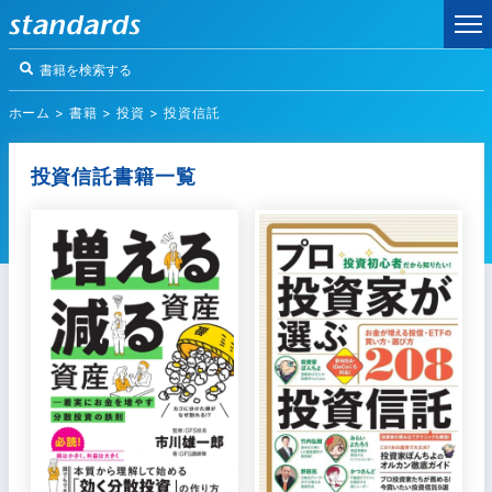
ホーム
>
書籍
>
投資
>
投資信託
投資信託書籍一覧