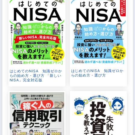
はじめてのNISA 知識ゼロか
はじめてのNISA 知識ゼロか
らの始め方・選び方
らの始め方・選び方 「新しい
NISA」完全対応版