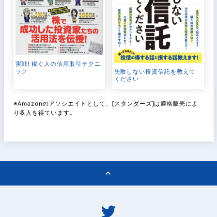
実戦! 稼ぐ人の信用取引テクニ
ック
失敗しない投資信託を教えて
ください
※Amazonのアソシエイトとして、[スタンダーズ]は適格販売によ
り収入を得ています。