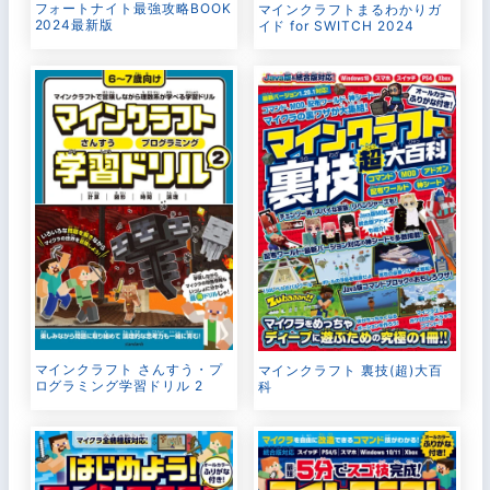
フォートナイト最強攻略BOOK
マインクラフトまるわかりガ
2024最新版
イド for SWITCH 2024
マインクラフト さんすう・プ
マインクラフト 裏技(超)大百
ログラミング学習ドリル 2
科