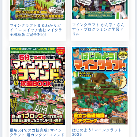
マインクラフト かん字・さん
マインクラフトまるわかりガ
すう・プログラミング学習ド
イド ～スイッチ含むマイクラ
リル
全機種版に完全対応!
はじめよう! マインクラフト
最短5分でスゴ技完成! マイン
2025
クラフト 超カンタン! コマンド