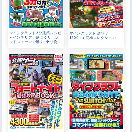
マインクラフト3分建築レシピ
マインクラフト 超ワザ
～インテリア・庭づくり・レ
1200+α 究極コレクション
ッドストーンで動く! 乗り物～