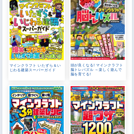
頭が良くなる! マインクラフト
マインクラフト いたずら＆い
脳トレパズル ～楽しく遊んで
じわる建築スーパーガイド
脳を育てる!