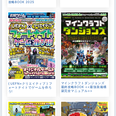
攻略BOOK 2025
マインクラフトダンジョンズ
{ UEFN×クリエイティブ } フ
最終攻略BOOK <<最強装備構
ォートナイトでゲームを作ろ
築完全マニュアル>>
う!