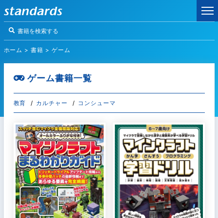
ホーム
>
書籍
>
ゲーム
ゲーム書籍一覧
教育
カルチャー
コンシューマ