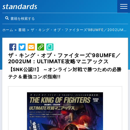
ホーム
>
書籍
>
ザ・キング・オブ・ファイターズ’98UMFE／2002UM：ULTIMATE攻略マニアックス
ザ・キング・オブ・ファイターズ’98UMFE／
2002UM：ULTIMATE攻略マニアックス
【SNK公認!!】 ～オンライン対戦で勝つための必勝
テク＆最強コンボ指南!!