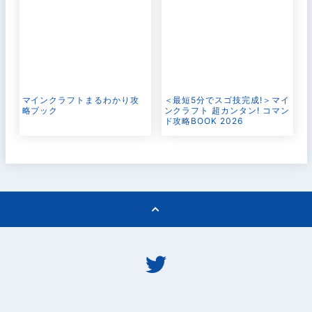
マインクラフトまるわかり攻
＜最短5分でスゴ技完成!＞マイ
略ブック
ンクラフト 超カンタン! コマン
ド攻略BOOK 2026