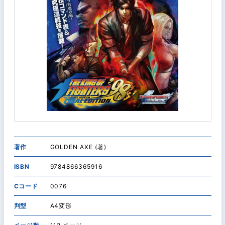
著作
GOLDEN AXE (著)
ISBN
9784866365916
Cコード
0076
判型
A4変形