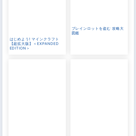
ブレインロットを盗む 攻略大
図鑑
はじめよう! マインクラフト
【超拡大版】＜EXPANDED
EDITION＞