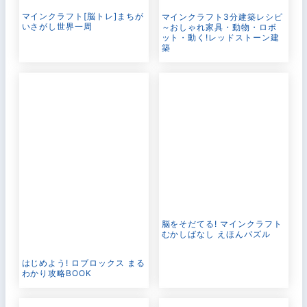
マインクラフト[脳トレ]まちが
マインクラフト3分建築レシピ
いさがし世界一周
～おしゃれ家具・動物・ロボ
ット・動く!レッドストーン建
築
脳をそだてる! マインクラフト
むかしばなし えほんパズル
はじめよう! ロブロックス まる
わかり攻略BOOK