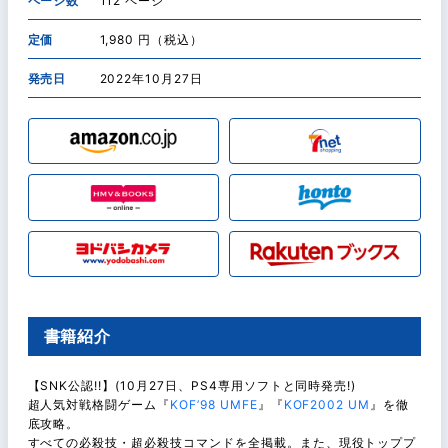
ページ数
112 ページ
定価
1,980 円（税込）
発売日
2022年10月27日
書籍紹介
【SNK公認!!】(10月27日、PS4専用ソフトと同時発売!)
超人気対戦格闘ゲーム『
KOF’98 UMFE
』『
KOF2002 UM
』を徹
底攻略。
すべての必殺技・超必殺技コマンドを全掲載。また、現役トッププ