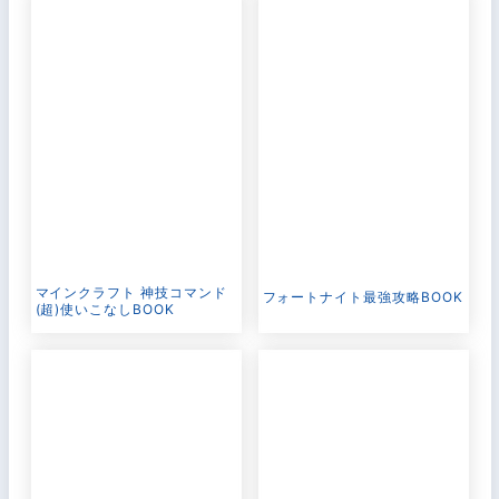
マインクラフト 神技コマンド
フォートナイト最強攻略BOOK
(超)使いこなしBOOK