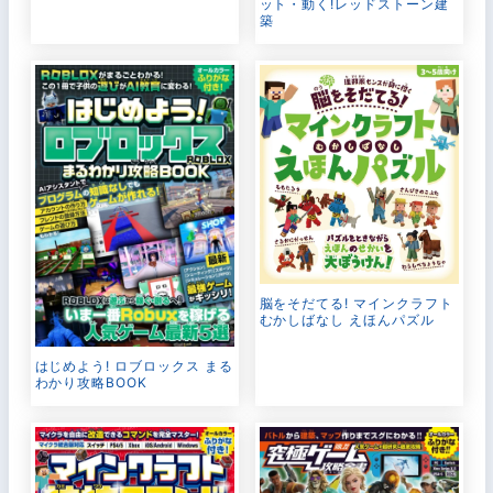
ット・動く!レッドストーン建
築
脳をそだてる! マインクラフト
むかしばなし えほんパズル
はじめよう! ロブロックス まる
わかり攻略BOOK