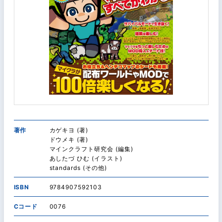
著作
カゲキヨ (著)
ドウメキ (著)
マインクラフト研究会 (編集)
あしたづ ひむ (イラスト)
standards (その他)
ISBN
9784907592103
Cコード
0076