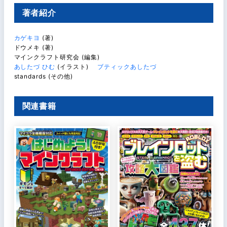
著者紹介
カゲキヨ
(著)
ドウメキ (著)
マインクラフト研究会 (編集)
あしたづ ひむ
(イラスト)
ブティックあしたづ
standards (その他)
関連書籍