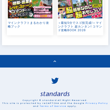
マインクラフトまるわかり攻
＜最短5分でスゴ技完成!＞マイ
略ブック
ンクラフト 超カンタン! コマン
ド攻略BOOK 2026
Copyright © standard All Right Reserved.
This site is protected by reCAPTCHA and the Google
Privacy Policy
and
Terms of Service
apply.