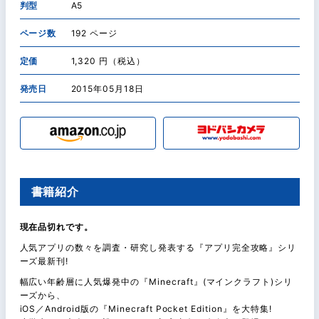
判型
A5
ページ数
192 ページ
定価
1,320 円（税込）
発売日
2015年05月18日
書籍紹介
現在品切れです。
人気アプリの数々を調査・研究し発表する『アプリ完全攻略』シリ
ーズ最新刊!
幅広い年齢層に人気爆発中の『Minecraft』(マインクラフト)シリ
ーズから、
iOS／Android版の『Minecraft Pocket Edition』を大特集!