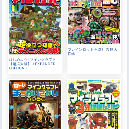
ブレインロットを盗む 攻略大
図鑑
はじめよう! マインクラフト
【超拡大版】＜EXPANDED
EDITION＞