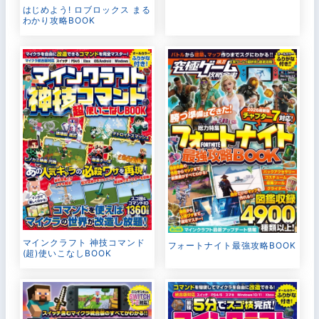
はじめよう! ロブロックス まる
わかり攻略BOOK
マインクラフト 神技コマンド
フォートナイト最強攻略BOOK
(超)使いこなしBOOK