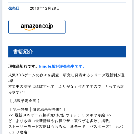
発売日
2016年12月29日
書籍紹介
現在品切れです。
kindle版好評発売中です。
人気3DSゲームの数々を調査・研究し発表するシリーズ最新刊が登
場!
本文中の漢字はほぼすべて「ふりがな」付きですので、とっても読
みやすい!
【 掲載予定企画 】
【 第一特集 | 研究結果報告書1 】
<< 最新3DSゲーム超研究! 妖怪 ウォッチ 3 スキヤキ編 >>
どこよりも速い最新情報やお得ワザ・裏ワザを多数、掲載。
ストーリーモード攻略はもちろん、新モード「バスターズT」もバ
ッチリ攻略!