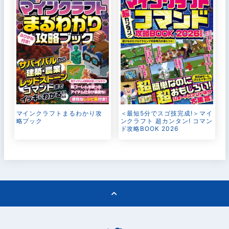
マインクラフトまるわかり攻
＜最短5分でスゴ技完成!＞マイ
略ブック
ンクラフト 超カンタン! コマン
ド攻略BOOK 2026