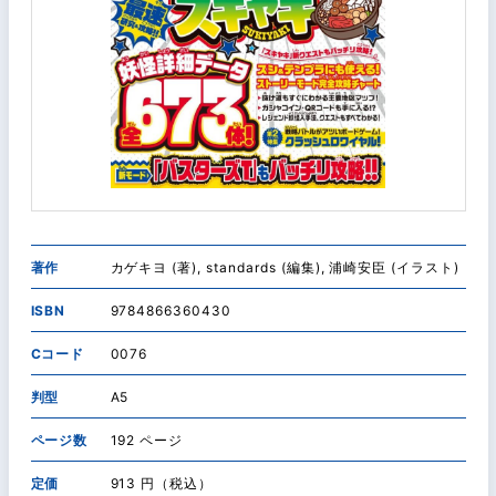
著作
カゲキヨ (著), standards (編集), 浦崎安臣 (イラスト)
ISBN
9784866360430
Cコード
0076
判型
A5
ページ数
192 ページ
定価
913 円（税込）