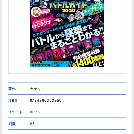
著作
カゲキヨ
ISBN
9784866363950
Cコード
0076
判型
A5