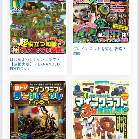
ブレインロットを盗む 攻略大
図鑑
はじめよう! マインクラフト
【超拡大版】＜EXPANDED
EDITION＞